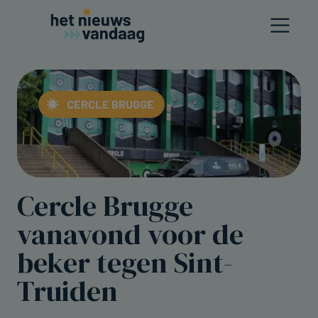
CERCLE BRUGGE
Cercle Brugge
vanavond voor de
beker tegen Sint-
Truiden