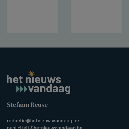
Stefaan Reuse
redactie@hetnieuwsvandaag.be
publiciteit@hetnieuwsvandaag.be