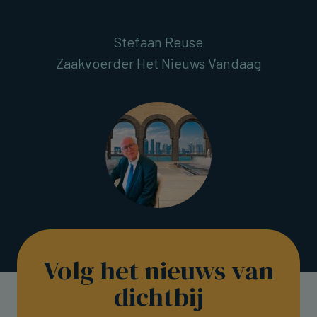
Stefaan Reuse
Zaakvoerder Het Nieuws Vandaag
Volg het nieuws van
dichtbij