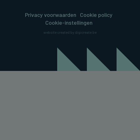
Privacy voorwaarden
Cookie policy
Cookie-instellingen
website created by digicreate.be