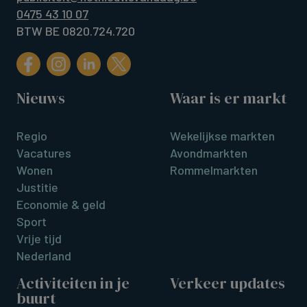
0475 43 10 07
BTW BE 0820.724.720
Nieuws
Waar is er markt
Regio
Wekelijkse markten
Vacatures
Avondmarkten
Wonen
Rommelmarkten
Justitie
Economie & geld
Sport
Vrije tijd
Nederland
Activiteiten in je
Verkeer updates
buurt