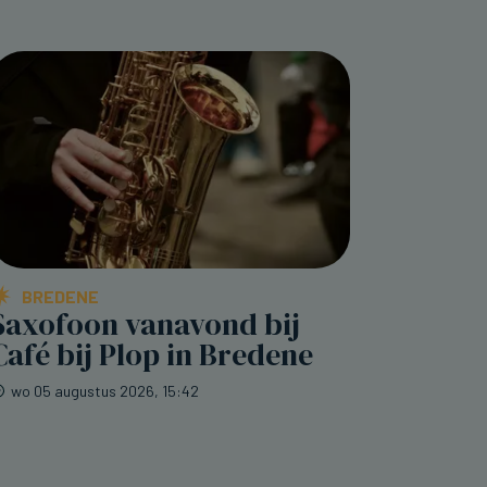
BREDENE
Saxofoon vanavond bij
Café bij Plop in Bredene
wo 05 augustus 2026, 15:42