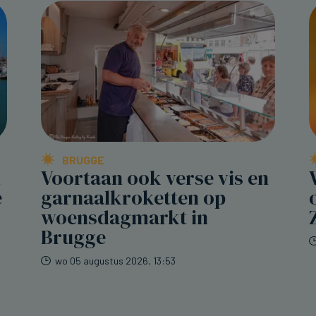
BRUGGE
n
Voortaan ook verse vis en
e
garnaalkroketten op
woensdagmarkt in
Brugge
wo 05 augustus 2026, 13:53