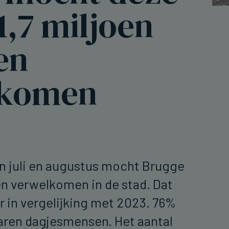
,7 miljoen
en
lkomen
n juli en augustus mocht Brugge
ten verwelkomen in de stad. Dat
 in vergelijking met 2023. 76%
aren dagjesmensen. Het aantal