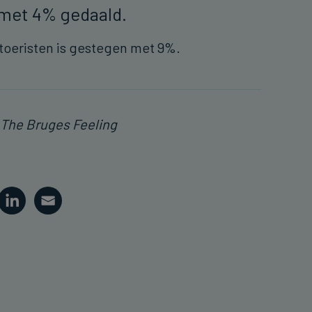
s met 4% gedaald.
 toeristen is gestegen met 9%.
 The Bruges Feeling