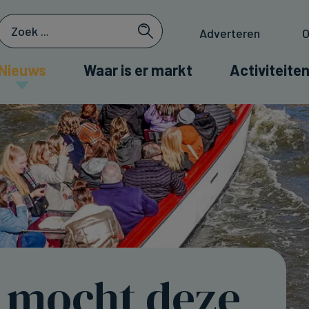
Adverteren
O
Nieuws
Waar is er markt
Activiteiten
 mocht deze