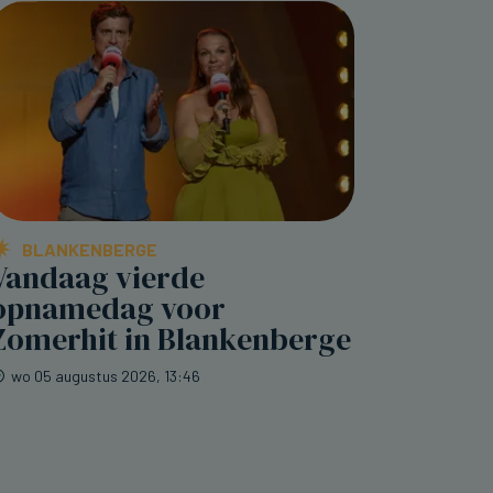
BLANKENBERGE
Vandaag vierde
opnamedag voor
Zomerhit in Blankenberge
wo 05 augustus 2026, 13:46