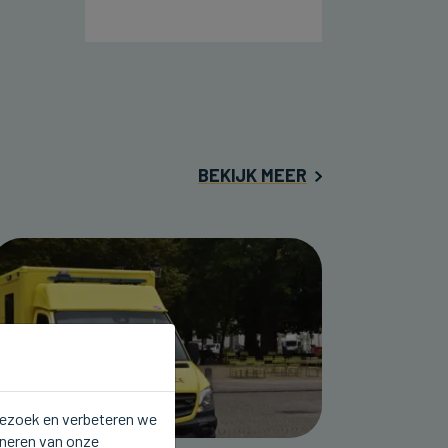
BEKIJK MEER
 bezoek en verbeteren we
oneren van onze