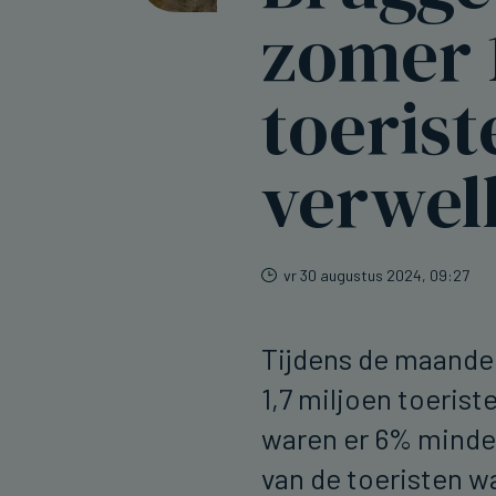
zomer 1
toerist
verwe
vr 30 augustus 2024, 09:27
Tijdens de maande
1,7 miljoen toeris
waren er 6% minder
van de toeristen w