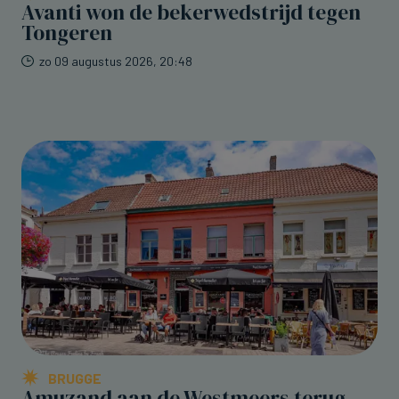
Avanti won de bekerwedstrijd tegen
Tongeren
zo 09 augustus 2026, 20:48
BRUGGE
Amuzand aan de Westmeers terug