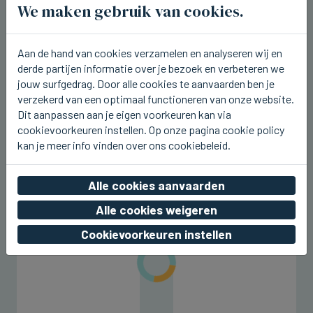
We maken gebruik van cookies.
Aan de hand van cookies verzamelen en analyseren wij en
derde partijen informatie over je bezoek en verbeteren we
jouw surfgedrag. Door alle cookies te aanvaarden ben je
verzekerd van een optimaal functioneren van onze website.
Dit aanpassen aan je eigen voorkeuren kan via
LOVENDEGEM
cookievoorkeuren instellen. Op onze pagina cookie policy
Nog tot en met maandag kermis in
kan je meer info vinden over ons cookiebeleid.
Lovendegem
vr 07 augustus 2026, 20:56
Alle cookies aanvaarden
Alle cookies weigeren
Cookievoorkeuren instellen