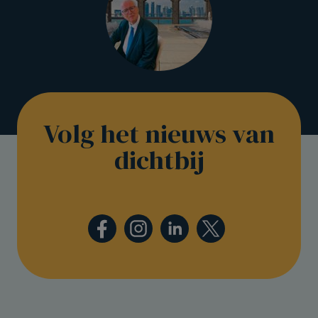
Volg het nieuws van
dichtbij