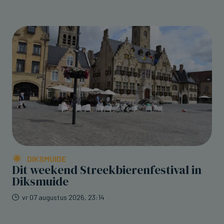
DIKSMUIDE
Dit weekend Streekbierenfestival in
Diksmuide
vr 07 augustus 2026, 23:14