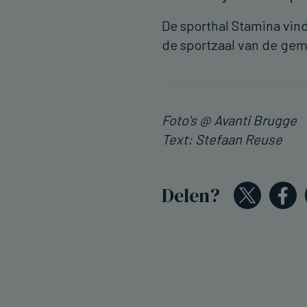
De sporthal Stamina vind 
de sportzaal van de ge
Foto's @ Avanti Brugge
Text: Stefaan Reuse
Delen?