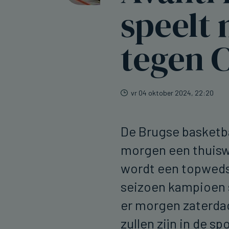
speelt
tegen 
vr 04 oktober 2024, 22:20
De Brugse basketba
morgen een thuisw
wordt een topwedst
seizoen kampioen s
er morgen zaterdag
zullen zijn in de s