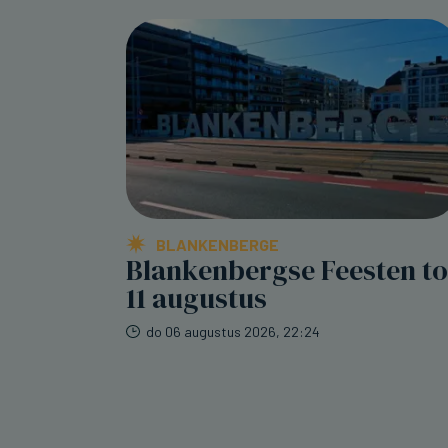
BLANKENBERGE
Blankenbergse Feesten to
11 augustus
do 06 augustus 2026, 22:24