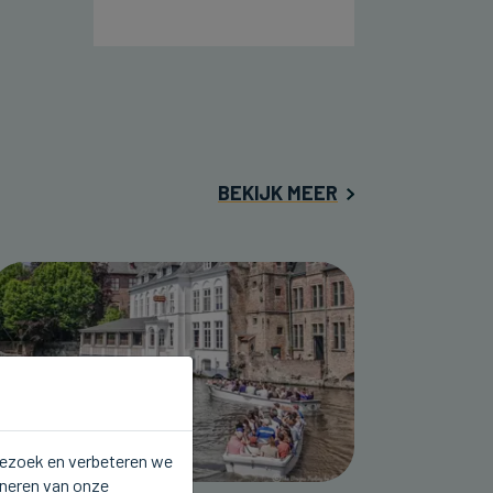
BEKIJK MEER
 bezoek en verbeteren we
oneren van onze