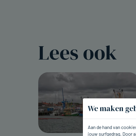
Lees ook
We maken geb
Aan de hand van cookies
jouw surfgedrag. Door a