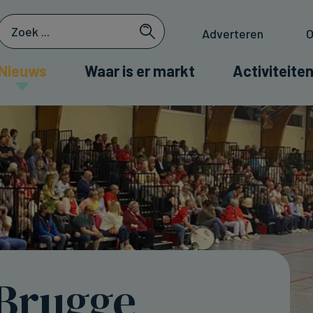
Adverteren
O
Nieuws
Waar is er markt
Activiteiten
 Brugge