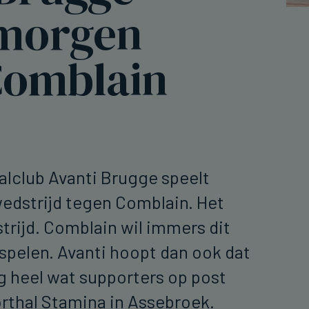
 morgen
Comblain
lclub Avanti Brugge speelt
edstrijd tegen Comblain. Het
rijd. Comblain wil immers dit
pelen. Avanti hoopt dan ook dat
 heel wat supporters op post
porthal Stamina in Assebroek.