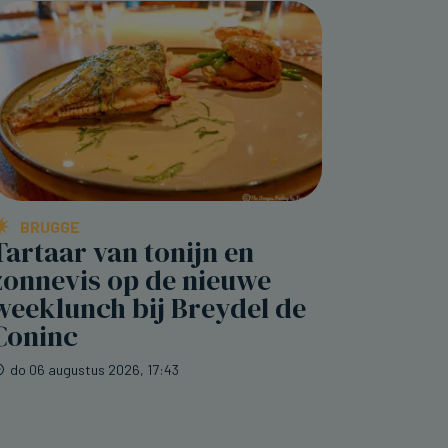
BRUGGE
Tartaar van tonijn en
zonnevis op de nieuwe
weeklunch bij Breydel de
Coninc
do 06 augustus 2026, 17:43