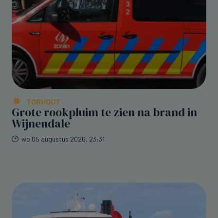
TORHOUT
Grote rookpluim te zien na brand in
Wijnendale
wo 05 augustus 2026, 23:31