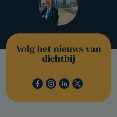
Volg het nieuws van
dichtbij