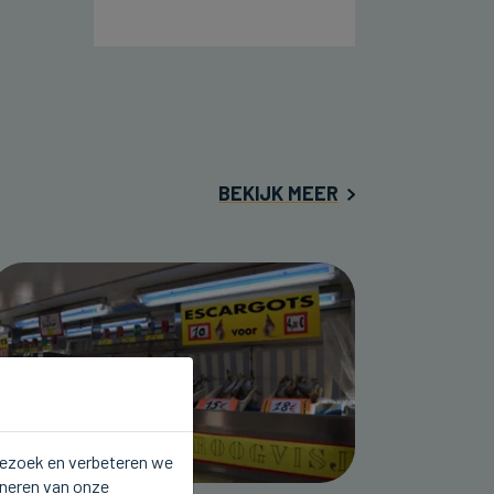
BEKIJK MEER
 bezoek en verbeteren we
oneren van onze