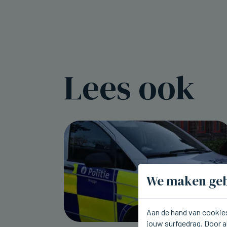
Lees ook
We maken geb
Aan de hand van cookies
jouw surfgedrag. Door a