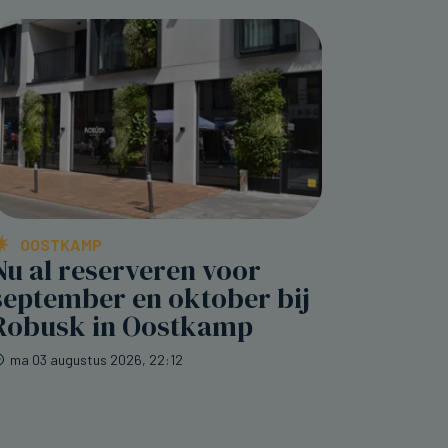
OOSTKAMP
Nu al reserveren voor
september en oktober bij
Robusk in Oostkamp
ma 03 augustus 2026, 22:12