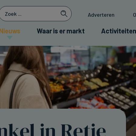
Adverteren
O
Nieuws
Waar is er markt
Activiteiten
nkel in Retie