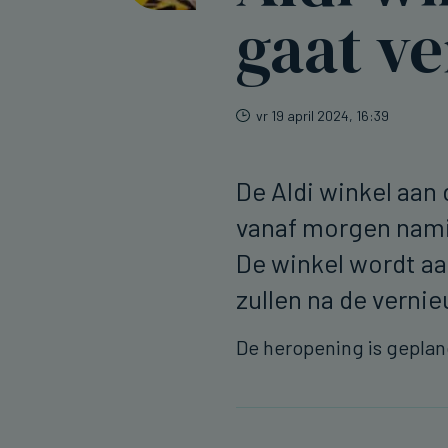
gaat v
vr 19 april 2024, 16:39
De Aldi winkel aan 
vanaf morgen nami
De winkel wordt aa
zullen na de verni
De heropening is gepland