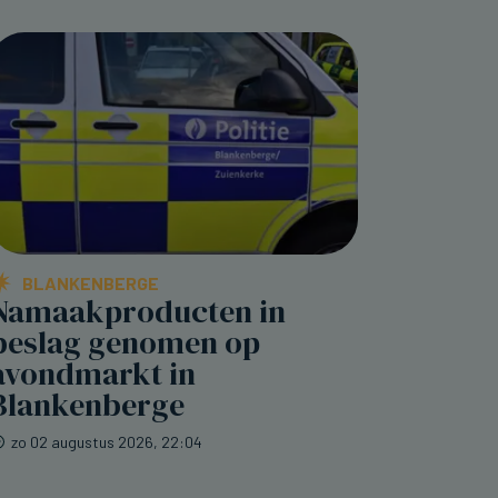
BLANKENBERGE
Namaakproducten in
beslag genomen op
avondmarkt in
Blankenberge
zo 02 augustus 2026, 22:04