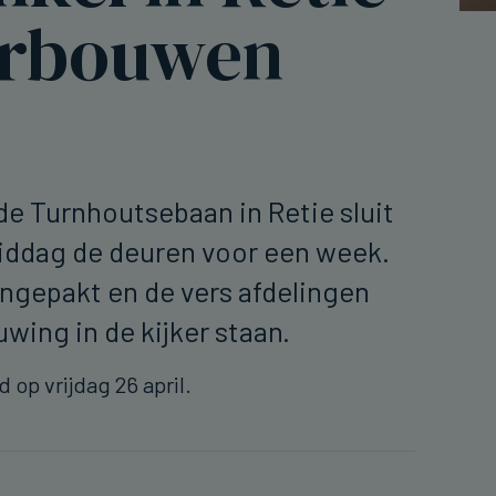
erbouwen
de Turnhoutsebaan in Retie sluit
ddag de deuren voor een week.
ngepakt en de vers afdelingen
euwing in de kijker staan.
 op vrijdag 26 april.