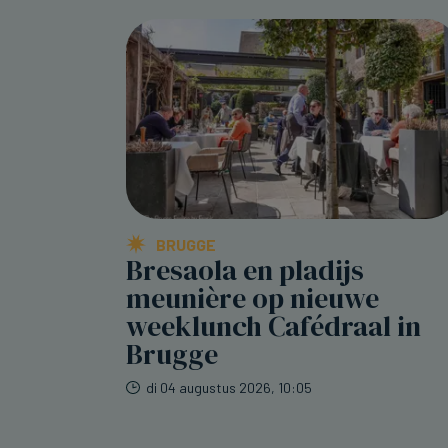
BRUGGE
Bresaola en pladijs
meunière op nieuwe
weeklunch Cafédraal in
Brugge
di 04 augustus 2026, 10:05