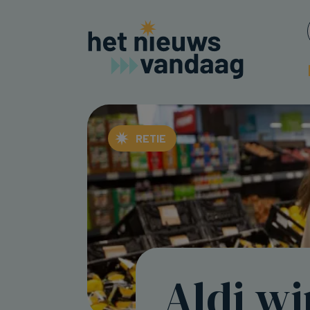
RETIE
Aldi wi