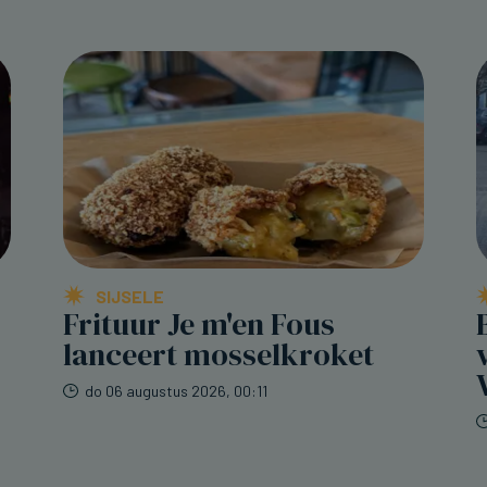
SIJSELE
Frituur Je m'en Fous
lanceert mosselkroket
do 06 augustus 2026, 00:11