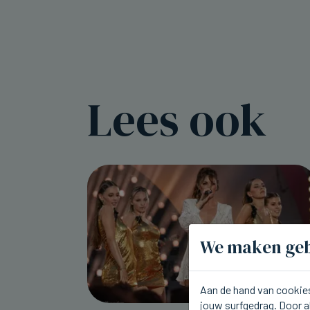
Lees ook
We maken geb
Aan de hand van cookies
jouw surfgedrag. Door a