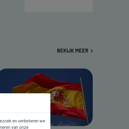
BEKIJK MEER
 bezoek en verbeteren we
oneren van onze