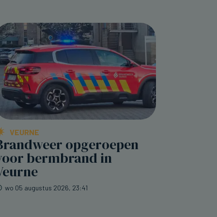
VEURNE
Brandweer opgeroepen
voor bermbrand in
Veurne
wo 05 augustus 2026, 23:41