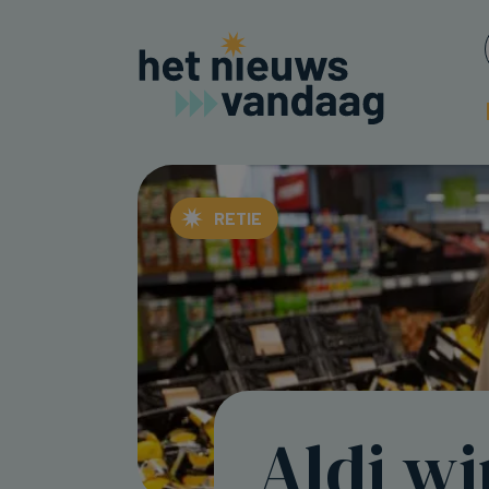
RETIE
Aldi wi