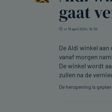
gaat v
vr 19 april 2024, 16:39
De Aldi winkel aan 
vanaf morgen nami
De winkel wordt aa
zullen na de verni
De heropening is gepland