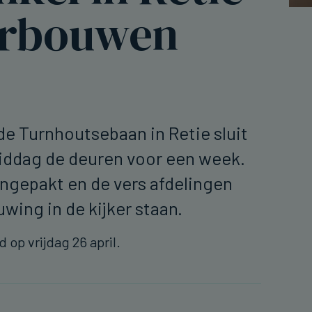
erbouwen
de Turnhoutsebaan in Retie sluit
ddag de deuren voor een week.
ngepakt en de vers afdelingen
euwing in de kijker staan.
 op vrijdag 26 april.