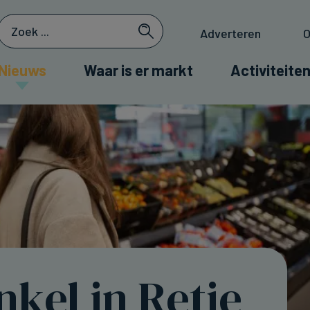
Adverteren
O
Nieuws
Waar is er markt
Activiteiten
nkel in Retie