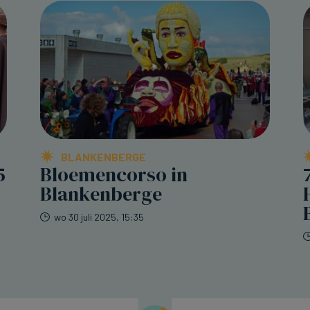
BLANKENBERGE
5
Bloemencorso in
Blankenberge
wo 30 juli 2025, 15:35