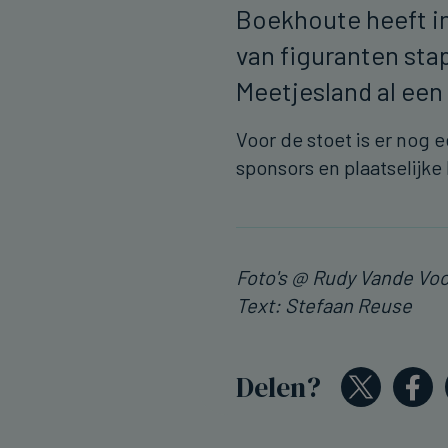
Boekhoute heeft im
van figuranten sta
Meetjesland al ee
Voor de stoet is er nog
sponsors en plaatselijk
Foto's @ Rudy Vande Vo
Text: Stefaan Reuse
Delen?