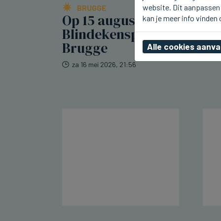
website. Dit aanpassen 
BRUGGE
Op 15 augustus
kan je meer info vinden
Blindekensprocessie in
Brugge
Alle cookies aanv
za 16 mei 2026, 21:56