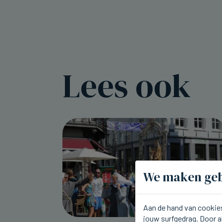
Lees ook
We maken geb
Aan de hand van cookies
jouw surfgedrag. Door a