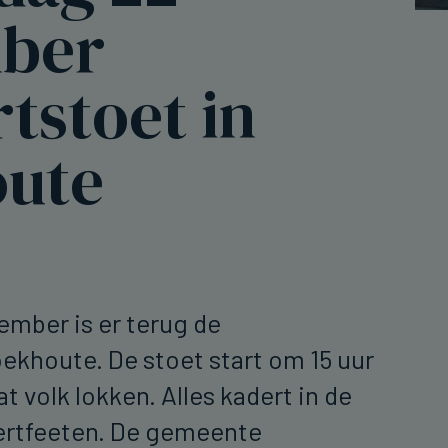
ber
tstoet in
ute
mber is er terug de
oekhoute. De stoet start om 15 uur
at volk lokken. Alles kadert in de
ertfeeten. De gemeente