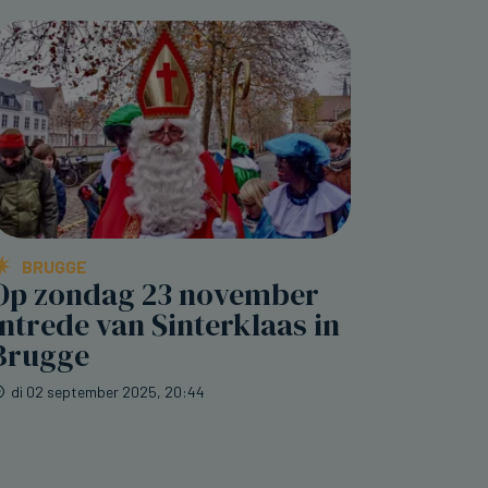
BRUGGE
Op zondag 23 november
intrede van Sinterklaas in
Brugge
di 02 september 2025, 20:44