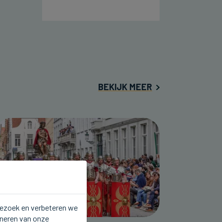
BEKIJK MEER
 bezoek en verbeteren we
oneren van onze