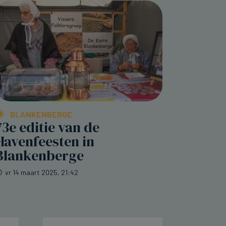
BLANKENBERGE
73e editie van de
Havenfeesten in
Blankenberge
vr 14 maart 2025, 21:42