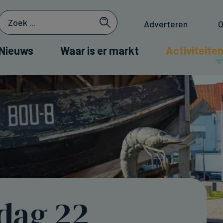
Adverteren
O
Nieuws
Waar is er markt
Activiteiten
dag 22