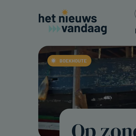
BOEKHOUTE
Op zon