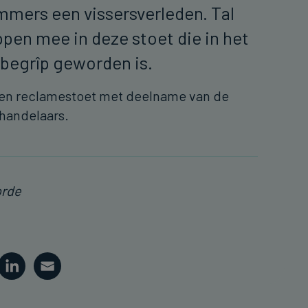
mers een vissersverleden. Tal
ppen mee in deze stoet die in het
n begrîp geworden is.
 een reclamestoet met deelname van de
e handelaars.
orde