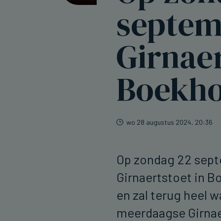
septem
Girnaer
Boekho
wo 28 augustus 2024, 20:36
Op zondag 22 septe
Girnaertstoet in B
en zal terug heel w
meerdaagse Girna