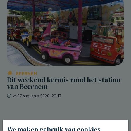
BEERNEM
Dit weekend kermis rond het station
van Beernem
vr 07 augustus 2026, 20:17
We maken gebruik van cookies.