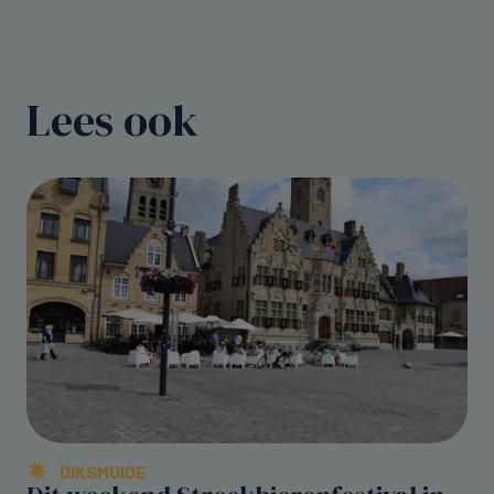
Lees ook
DIKSMUIDE