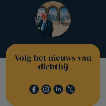
Volg het nieuws van
dichtbij