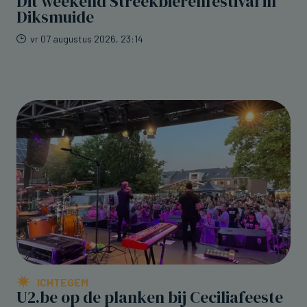
Dit weekend Streekbierenfestival in
Diksmuide
vr 07 augustus 2026, 23:14
ICHTEGEM
U2.be op de planken bij Ceciliafeeste