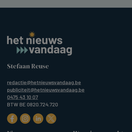
Stefaan Reuse
redactie@hetnieuwsvandaag.be
publiciteit@hetnieuwsvandaag.be
0475 43 10 07
BTW BE 0820.724.720