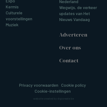
Expo
Nederland
Kermis
Wegwijs, de verkeer
Culturele
updates van Het
voorstellingen
Nieuws Vandaag
Muziek
Adverteren
Over ons
Contact
Privacy voorwaarden
Cookie policy
Cookie-instellingen
website created by digicreate.be