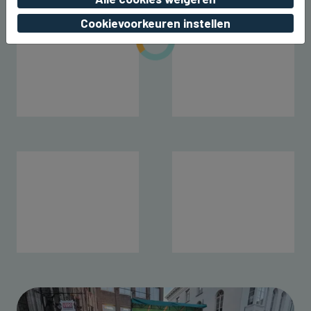
Cookievoorkeuren instellen