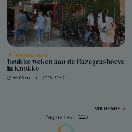
KNOKKE-HEIST
Drukke weken aan de Hazegrashoeve
in Knokke
wo 05 augustus 2026, 20:42
VOLGENDE
Pagina 1 van 1223