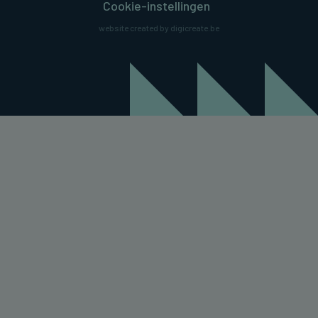
Cookie-instellingen
website created by digicreate.be