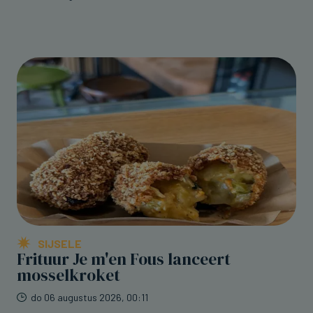
SIJSELE
Frituur Je m'en Fous lanceert
mosselkroket
do 06 augustus 2026, 00:11