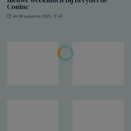
nieuwe weeklunch bij Breydel de
Coninc
do 06 augustus 2026, 17:43