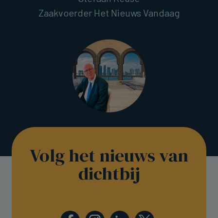
Zaakvoerder Het Nieuws Vandaag
Volg het nieuws van
dichtbij