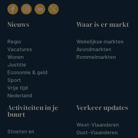
Nieuws
Waar is er markt
Regio
Wekelijkse markten
Vacatures
Avondmarkten
Wonen
Rommelmarkten
Justitie
Economie & geld
Sport
Vrije tijd
Nederland
Activiteiten in je
Verkeer updates
buurt
West-Vlaanderen
Stoeten en
Oost-Vlaanderen