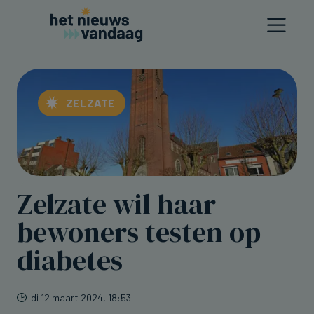
ZELZATE
Zelzate wil haar
bewoners testen op
diabetes
di 12 maart 2024, 18:53