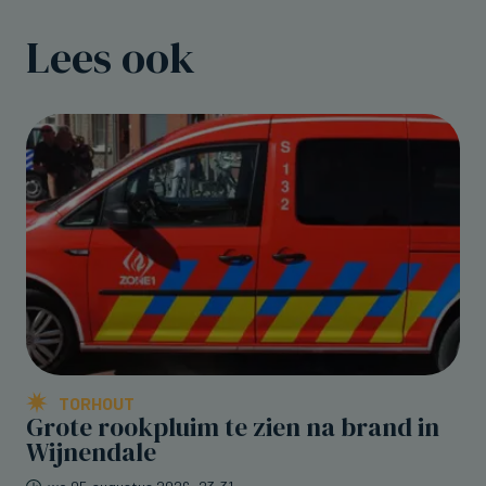
Lees ook
TORHOUT
Grote rookpluim te zien na brand in
Wijnendale