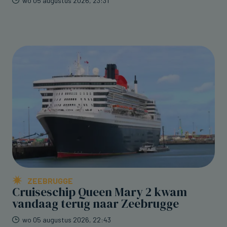
wo 05 augustus 2026, 23:31
ZEEBRUGGE
Cruiseschip Queen Mary 2 kwam
vandaag terug naar Zeebrugge
wo 05 augustus 2026, 22:43