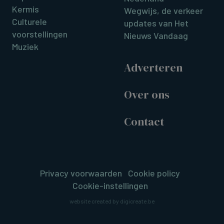
Kermis
Wegwijs, de verkeer
Culturele
updates van Het
voorstellingen
Nieuws Vandaag
Muziek
Adverteren
Over ons
Contact
Privacy voorwaarden
Cookie policy
Cookie-instellingen
website created by digicreate.be