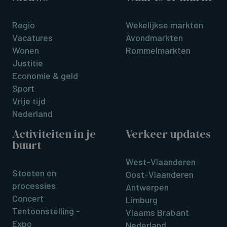
Regio
Wekelijkse markten
Vacatures
Avondmarkten
Wonen
Rommelmarkten
Justitie
Economie & geld
Sport
Vrije tijd
Nederland
Activiteiten in je
Verkeer updates
buurt
West-Vlaanderen
Stoeten en
Oost-Vlaanderen
processies
Antwerpen
Concert
Limburg
Tentoonstelling -
Vlaams Brabant
Expo
Nederland