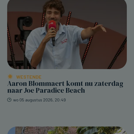
WESTENDE
Aaron Blommaert komt nu zaterdag
naar Joe Paradice Beach
wo 05 augustus 2026, 20:49