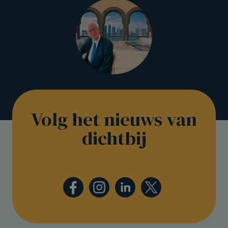
Volg het nieuws van
dichtbij