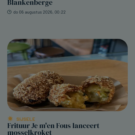
Blankenberge
do 06 augustus 2026, 00:22
SIJSELE
Frituur Je m'en Fous lanceert
mosselkroket