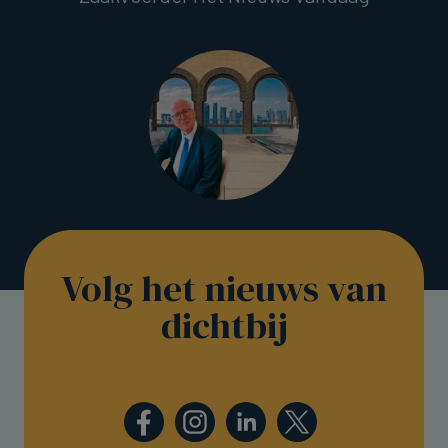
Volg het nieuws van
dichtbij