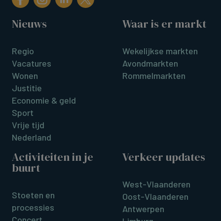
Nieuws
Waar is er markt
Regio
Wekelijkse markten
Vacatures
Avondmarkten
Wonen
Rommelmarkten
Justitie
Economie & geld
Sport
Vrije tijd
Nederland
Activiteiten in je
Verkeer updates
buurt
West-Vlaanderen
Stoeten en
Oost-Vlaanderen
processies
Antwerpen
Concert