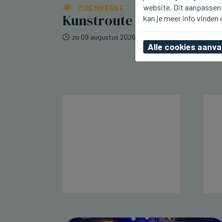
website. Dit aanpassen 
ZUIENKERKE
Kunstroute in Zuienkerke
kan je meer info vinden
zo 09 augustus 2026, 11:36
Alle cookies aanv