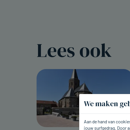
Lees ook
We maken geb
Aan de hand van cookies
jouw surfgedrag. Door a