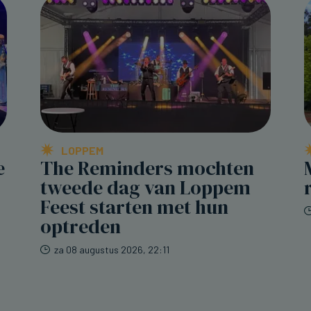
LOPPEM
e
The Reminders mochten
tweede dag van Loppem
Feest starten met hun
optreden
za 08 augustus 2026, 22:11