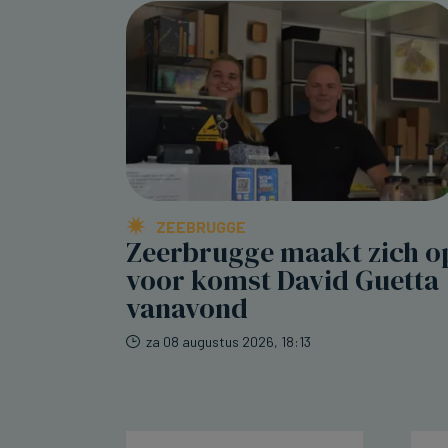
ZEEBRUGGE
Zeerbrugge maakt zich o
voor komst David Guetta
vanavond
za 08 augustus 2026, 18:13