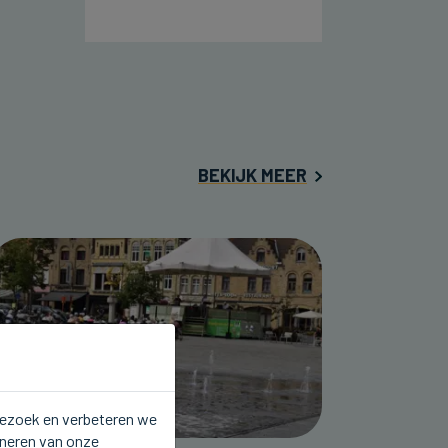
BEKIJK MEER
 bezoek en verbeteren we
oneren van onze