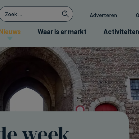
Adverteren
O
Nieuws
Waar is er markt
Activiteiten
de week