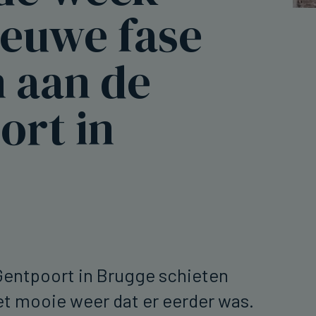
ieuwe fase
 aan de
ort in
Gentpoort in Brugge schieten
et mooie weer dat er eerder was.