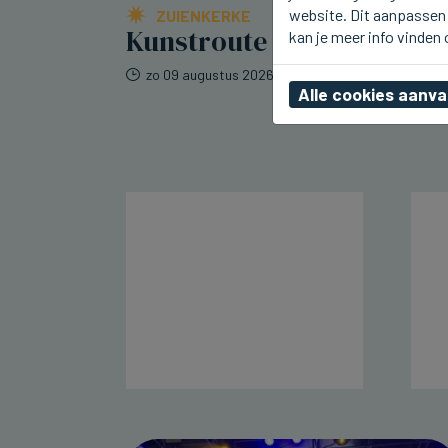
website. Dit aanpassen 
ZUIENKERKE
Kunstroute in Zuienkerke
kan je meer info vinden
zo 09 augustus 2026, 11:36
Alle cookies aanv