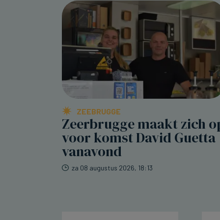
ZEEBRUGGE
Zeerbrugge maakt zich o
voor komst David Guetta
vanavond
za 08 augustus 2026, 18:13