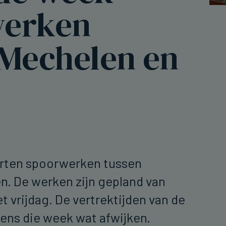
werken
 Mechelen en
rten spoorwerken tussen
. De werken zijn gepland van
 vrijdag. De vertrektijden van de
dens die week wat afwijken.