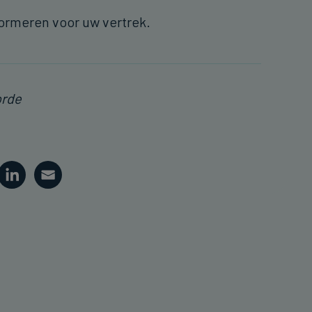
formeren voor uw vertrek.
orde