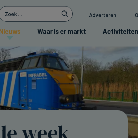
Adverteren
O
Nieuws
Waar is er markt
Activiteiten
de week