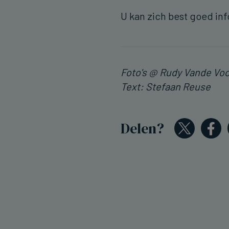
U kan zich best goed in
Foto's @ Rudy Vande Vo
Text: Stefaan Reuse
Delen?