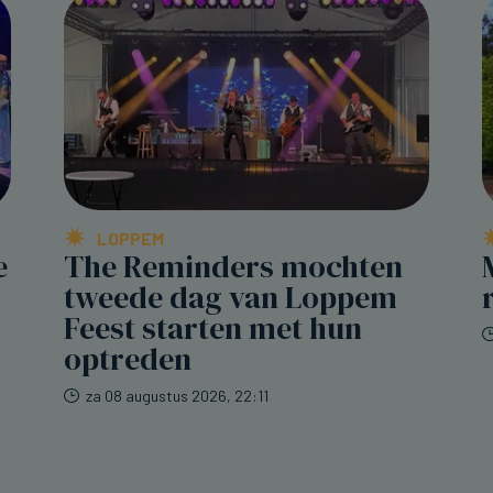
LOPPEM
e
The Reminders mochten
tweede dag van Loppem
Feest starten met hun
optreden
za 08 augustus 2026, 22:11