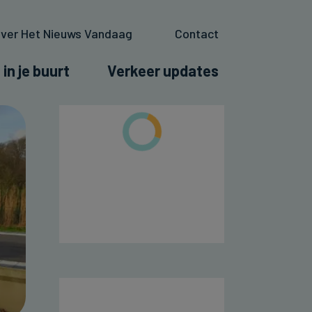
ver Het Nieuws Vandaag
Contact
 in je buurt
Verkeer updates