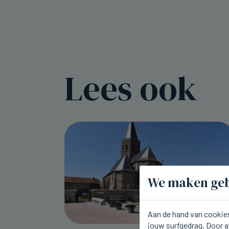
Lees ook
We maken geb
Aan de hand van cookies
jouw surfgedrag. Door a