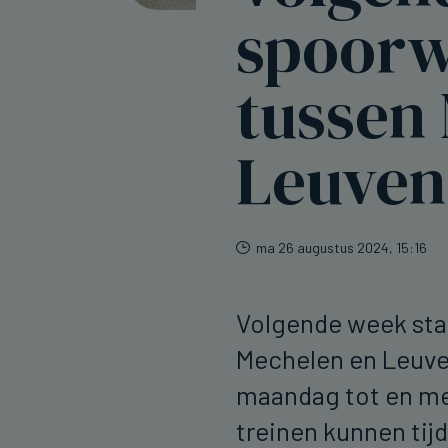
spoor
tussen
Leuven
ma 26 augustus 2024, 15:16
Volgende week sta
Mechelen en Leuven
maandag tot en met
treinen kunnen tij