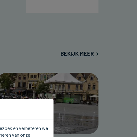
BEKIJK MEER
 bezoek en verbeteren we
oneren van onze