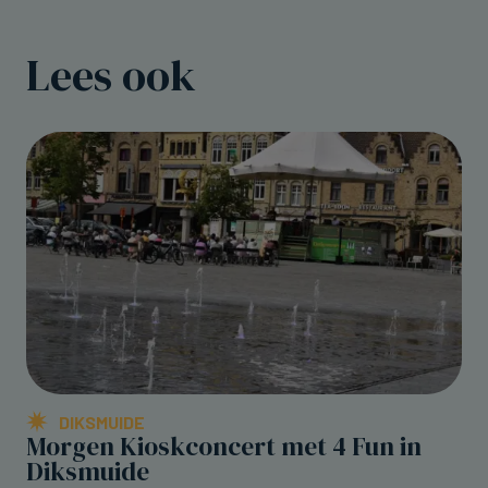
Lees ook
DIKSMUIDE
Morgen Kioskconcert met 4 Fun in
Diksmuide