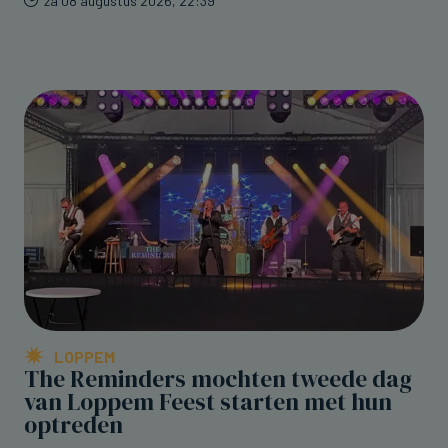
za 08 augustus 2026, 22:39
LOPPEM
The Reminders mochten tweede dag
van Loppem Feest starten met hun
optreden