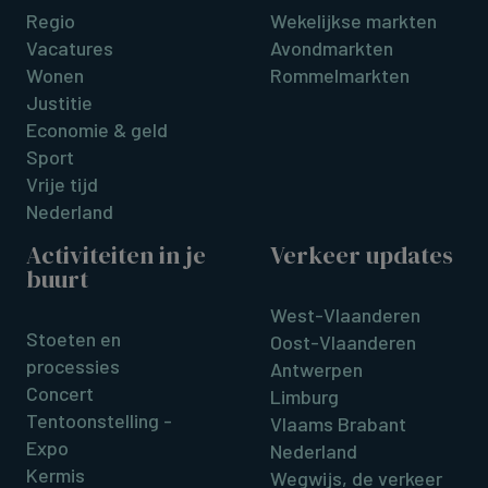
Regio
Wekelijkse markten
Vacatures
Avondmarkten
Wonen
Rommelmarkten
Justitie
Economie & geld
Sport
Vrije tijd
Nederland
Activiteiten in je
Verkeer updates
buurt
West-Vlaanderen
Stoeten en
Oost-Vlaanderen
processies
Antwerpen
Concert
Limburg
Tentoonstelling -
Vlaams Brabant
Expo
Nederland
Kermis
Wegwijs, de verkeer