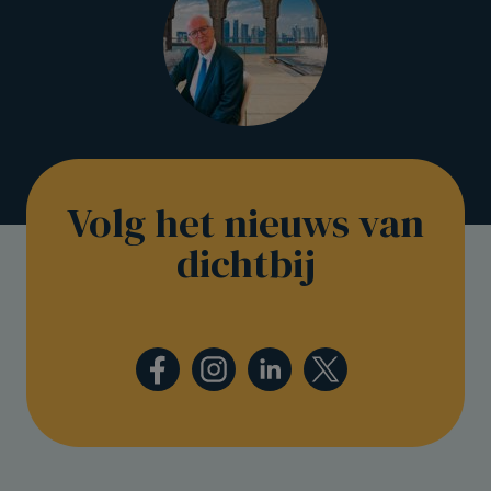
Volg het nieuws van
dichtbij