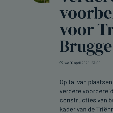
voorbe
voor Tr
Brugge
wo 10 april 2024, 23:00
Op tal van plaatsen
verdere voorbereid
constructies van b
kader van de Triën