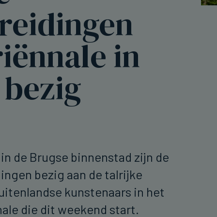
reidingen
iënnale in
 bezig
 in de Brugse binnenstad zijn de
ingen bezig aan de talrijke
uitenlandse kunstenaars in het
nale die dit weekend start.