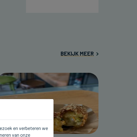
BEKIJK MEER
 bezoek en verbeteren we
oneren van onze