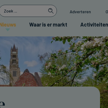
Adverteren
O
Nieuws
Waar is er markt
Activiteiten
e