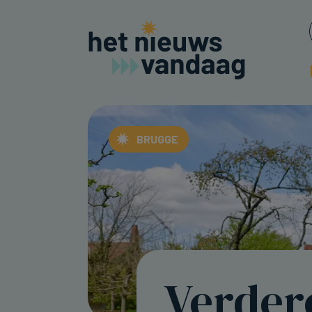
BRUGGE
Verder