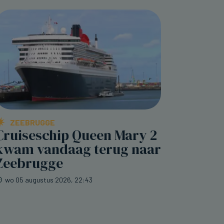
ZEEBRUGGE
Cruiseschip Queen Mary 2
kwam vandaag terug naar
Zeebrugge
wo 05 augustus 2026, 22:43