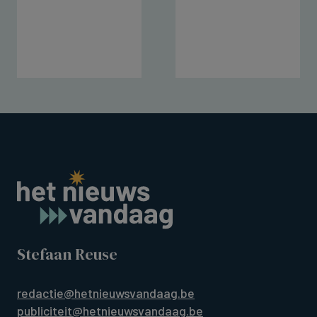
Stefaan Reuse
redactie@hetnieuwsvandaag.be
publiciteit@hetnieuwsvandaag.be