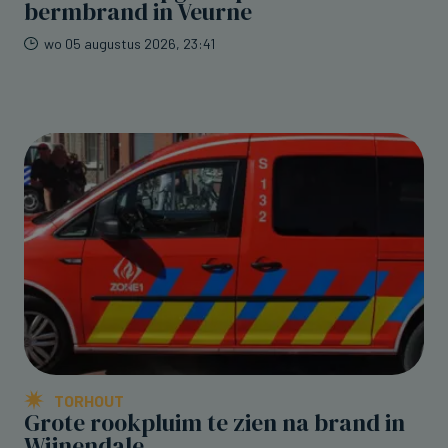
bermbrand in Veurne
wo 05 augustus 2026, 23:41
TORHOUT
Grote rookpluim te zien na brand in
Wijnendale