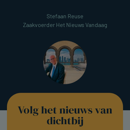
Stefaan Reuse
Zaakvoerder Het Nieuws Vandaag
Volg het nieuws van
dichtbij