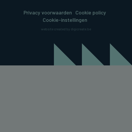
Privacy voorwaarden
Cookie policy
Cookie-instellingen
website created by digicreate.be