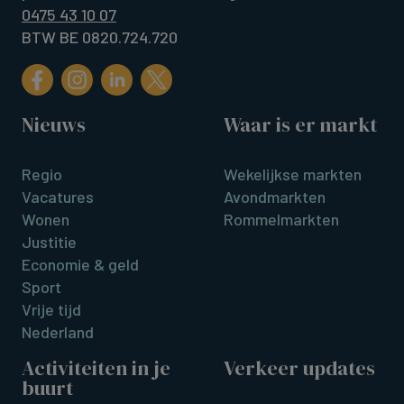
0475 43 10 07
BTW BE 0820.724.720
Nieuws
Waar is er markt
Regio
Wekelijkse markten
Vacatures
Avondmarkten
Wonen
Rommelmarkten
Justitie
Economie & geld
Sport
Vrije tijd
Nederland
Activiteiten in je
Verkeer updates
buurt