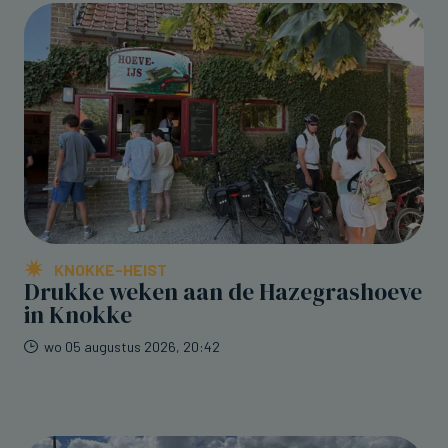
KNOKKE-HEIST
Drukke weken aan de Hazegrashoeve
in Knokke
wo 05 augustus 2026, 20:42