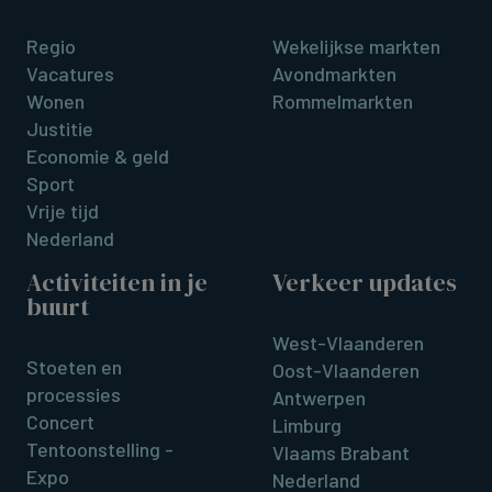
Regio
Wekelijkse markten
Vacatures
Avondmarkten
Wonen
Rommelmarkten
Justitie
Economie & geld
Sport
Vrije tijd
Nederland
Activiteiten in je
Verkeer updates
buurt
West-Vlaanderen
Stoeten en
Oost-Vlaanderen
processies
Antwerpen
Concert
Limburg
Tentoonstelling -
Vlaams Brabant
Expo
Nederland