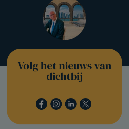
Volg het nieuws van
dichtbij