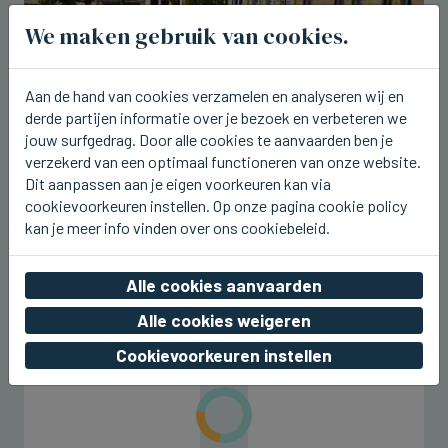
We maken gebruik van cookies.
Aan de hand van cookies verzamelen en analyseren wij en
derde partijen informatie over je bezoek en verbeteren we
jouw surfgedrag. Door alle cookies te aanvaarden ben je
verzekerd van een optimaal functioneren van onze website.
Dit aanpassen aan je eigen voorkeuren kan via
cookievoorkeuren instellen. Op onze pagina cookie policy
DIKSMUIDE
Morgen Kioskconcert met 4 Fun in
kan je meer info vinden over ons cookiebeleid.
Diksmuide
Alle cookies aanvaarden
za 08 augustus 2026, 23:07
Alle cookies weigeren
Cookievoorkeuren instellen