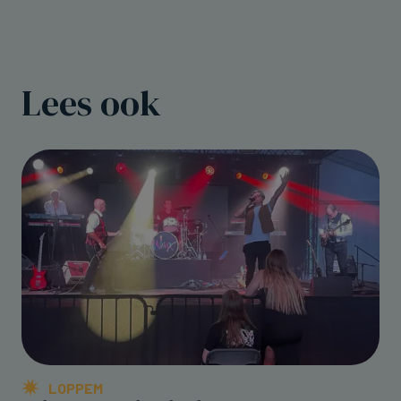
Lees ook
LOPPEM