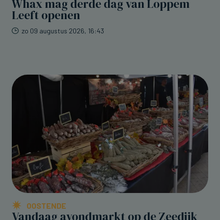
Whax mag derde dag van Loppem
Leeft openen
zo 09 augustus 2026, 16:43
OOSTENDE
Vandaag avondmarkt op de Zeedijk