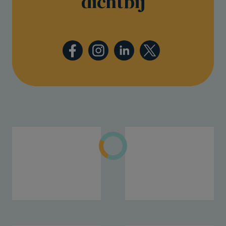
dichtbij