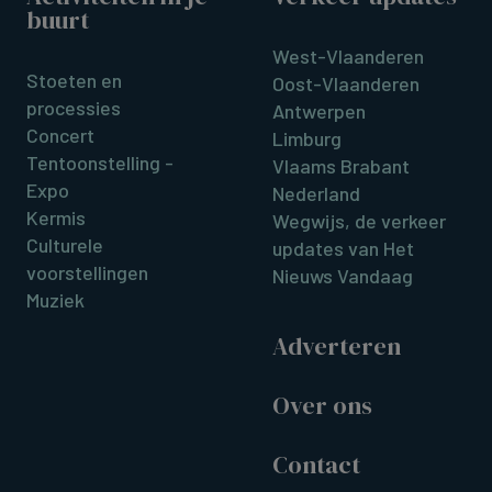
buurt
West-Vlaanderen
Stoeten en
Oost-Vlaanderen
processies
Antwerpen
Concert
Limburg
Tentoonstelling -
Vlaams Brabant
Expo
Nederland
Kermis
Wegwijs, de verkeer
Culturele
updates van Het
voorstellingen
Nieuws Vandaag
Muziek
Adverteren
Over ons
Contact