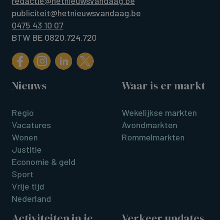
redactie@hetnieuwsvandaag.be
publiciteit@hetnieuwsvandaag.be
0475 43 10 07
BTW BE 0820.724.720
Nieuws
Waar is er markt
Regio
Wekelijkse markten
Vacatures
Avondmarkten
Wonen
Rommelmarkten
Justitie
Economie & geld
Sport
Vrije tijd
Nederland
Activiteiten in je
Verkeer updates