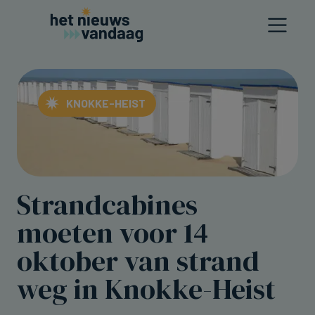
KNOKKE-HEIST
Strandcabines
moeten voor 14
oktober van strand
weg in Knokke-Heist