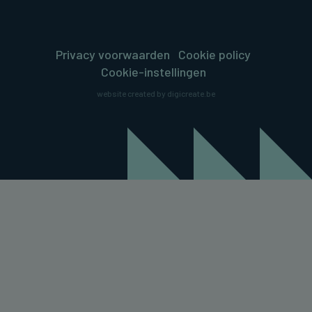
Privacy voorwaarden
Cookie policy
Cookie-instellingen
website created by digicreate.be