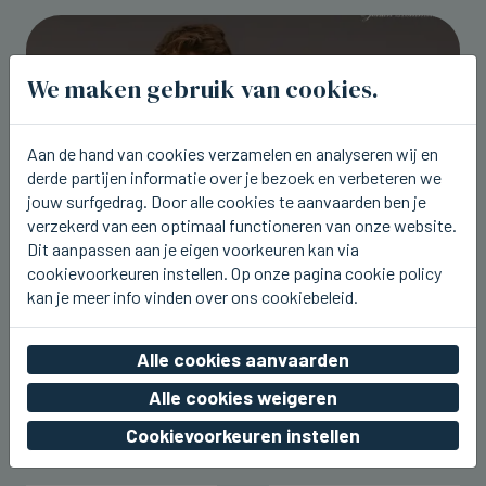
We maken gebruik van cookies.
Aan de hand van cookies verzamelen en analyseren wij en
derde partijen informatie over je bezoek en verbeteren we
jouw surfgedrag. Door alle cookies te aanvaarden ben je
verzekerd van een optimaal functioneren van onze website.
Dit aanpassen aan je eigen voorkeuren kan via
cookievoorkeuren instellen. Op onze pagina cookie policy
kan je meer info vinden over ons cookiebeleid.
WESTENDE
Aaron Blommaert komt nu zaterdag
naar Joe Paradice Beach
Alle cookies aanvaarden
wo 05 augustus 2026, 20:49
Alle cookies weigeren
Cookievoorkeuren instellen