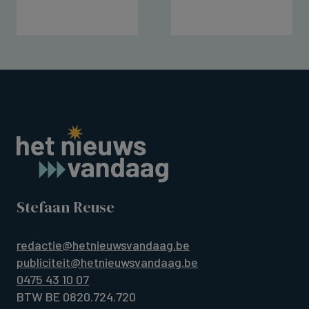
Stefaan Reuse
redactie@hetnieuwsvandaag.be
publiciteit@hetnieuwsvandaag.be
0475 43 10 07
BTW BE 0820.724.720