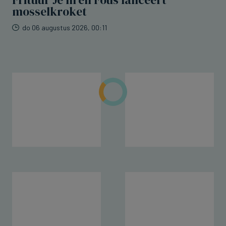
Frituur Je m'en Fous lanceert
mosselkroket
do 06 augustus 2026, 00:11