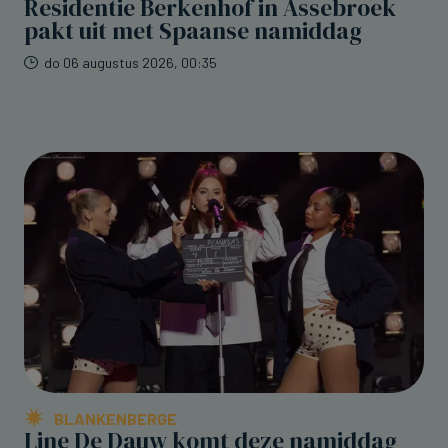
Residentie Berkenhof in Assebroek
pakt uit met Spaanse namiddag
do 06 augustus 2026, 00:35
BLANKENBERGE
Line De Dauw komt deze namiddag