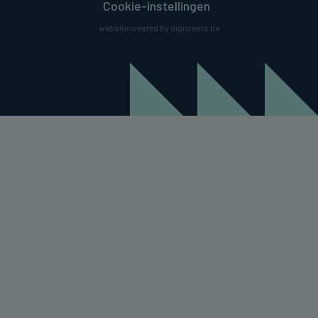
Cookie-instellingen
website created by digicreate.be