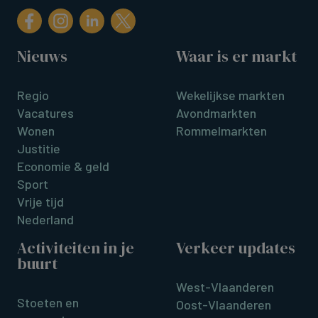
Nieuws
Waar is er markt
Regio
Wekelijkse markten
Vacatures
Avondmarkten
Wonen
Rommelmarkten
Justitie
Economie & geld
Sport
Vrije tijd
Nederland
Activiteiten in je
Verkeer updates
buurt
West-Vlaanderen
Stoeten en
Oost-Vlaanderen