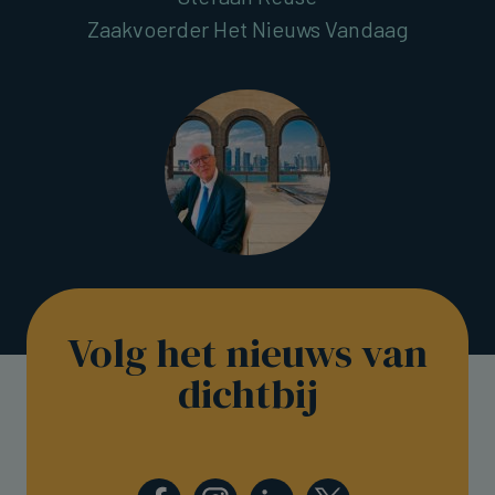
Zaakvoerder Het Nieuws Vandaag
Volg het nieuws van
dichtbij