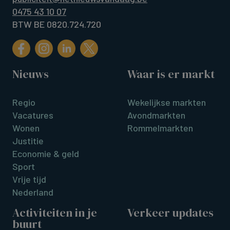
0475 43 10 07
BTW BE 0820.724.720
Nieuws
Waar is er markt
Regio
Wekelijkse markten
Vacatures
Avondmarkten
Wonen
Rommelmarkten
Justitie
Economie & geld
Sport
Vrije tijd
Nederland
Activiteiten in je
Verkeer updates
buurt