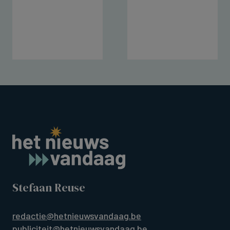
Stefaan Reuse
redactie@hetnieuwsvandaag.be
publiciteit@hetnieuwsvandaag.be