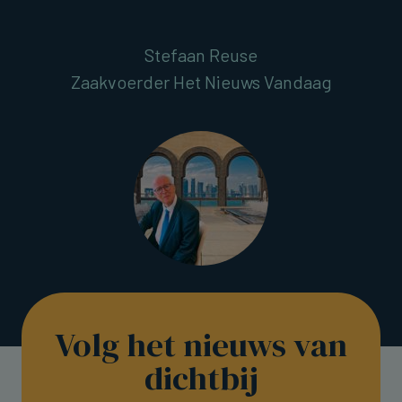
Stefaan Reuse
Zaakvoerder Het Nieuws Vandaag
Volg het nieuws van
dichtbij