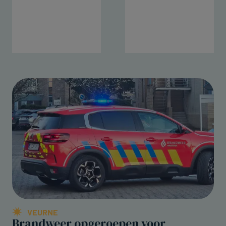
VEURNE
Brandweer opgeroepen voor