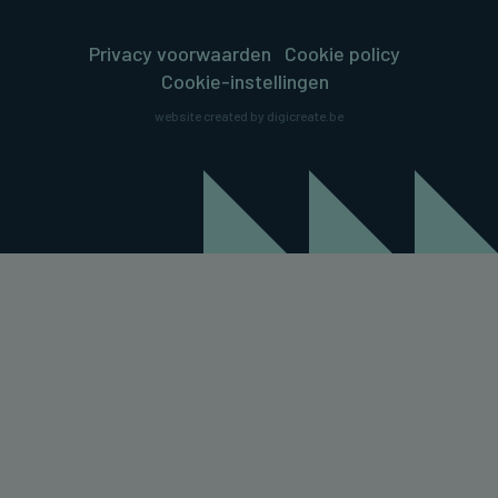
Privacy voorwaarden
Cookie policy
Cookie-instellingen
website created by digicreate.be