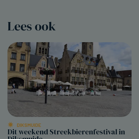
Lees ook
DIKSMUIDE
Dit weekend Streekbierenfestival in
Diksmuide