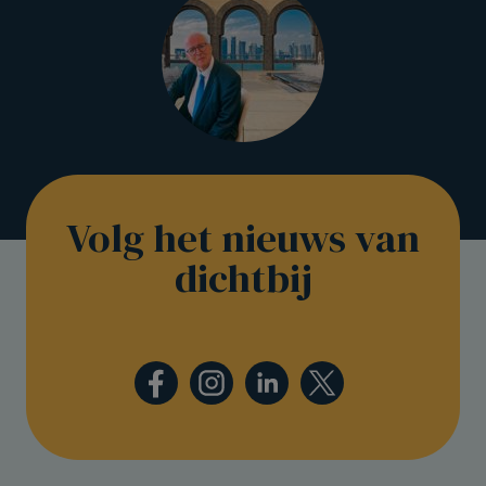
Volg het nieuws van
dichtbij