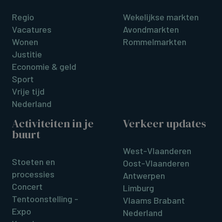
Regio
Wekelijkse markten
Vacatures
Avondmarkten
Wonen
Rommelmarkten
Justitie
Economie & geld
Sport
Vrije tijd
Nederland
Activiteiten in je
Verkeer updates
buurt
West-Vlaanderen
Stoeten en
Oost-Vlaanderen
processies
Antwerpen
Concert
Limburg
Tentoonstelling -
Vlaams Brabant
Expo
Nederland