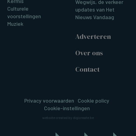
Kermis
Wegwijs, de verkeer
Culturele
updates van Het
voorstellingen
Nieuws Vandaag
Muziek
Adverteren
Over ons
Contact
Privacy voorwaarden
Cookie policy
Cookie-instellingen
website created by digicreate.be