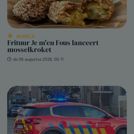
SIJSELE
Frituur Je m'en Fous lanceert
mosselkroket
do 06 augustus 2026, 00:11