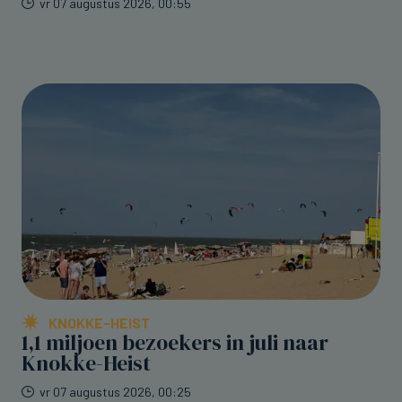
vr 07 augustus 2026, 00:55
KNOKKE-HEIST
1,1 miljoen bezoekers in juli naar
Knokke-Heist
vr 07 augustus 2026, 00:25