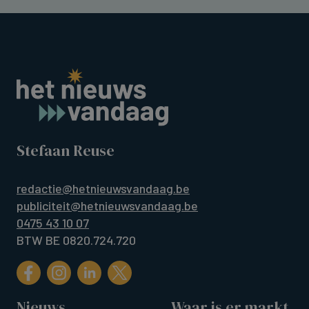
Stefaan Reuse
redactie@hetnieuwsvandaag.be
publiciteit@hetnieuwsvandaag.be
0475 43 10 07
BTW BE 0820.724.720
Nieuws
Waar is er markt