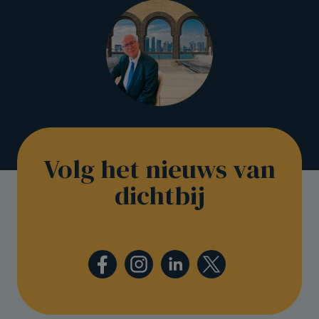
Volg het nieuws van
dichtbij