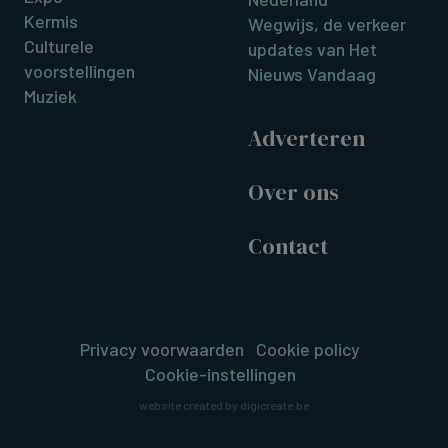
Kermis
Wegwijs, de verkeer
Culturele
updates van Het
voorstellingen
Nieuws Vandaag
Muziek
Adverteren
Over ons
Contact
Privacy voorwaarden
Cookie policy
Cookie-instellingen
website created by digicreate.be