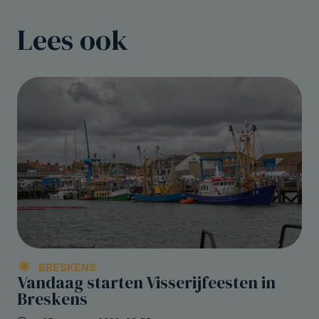
Lees ook
BRESKENS
Vandaag starten Visserijfeesten in
Breskens