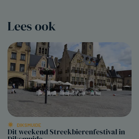
Lees ook
DIKSMUIDE
Dit weekend Streekbierenfestival in
Diksmuide