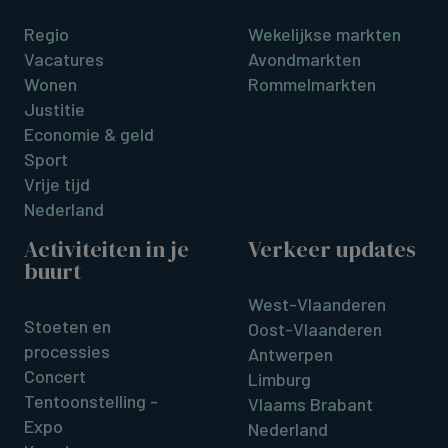
Regio
Wekelijkse markten
Vacatures
Avondmarkten
Wonen
Rommelmarkten
Justitie
Economie & geld
Sport
Vrije tijd
Nederland
Activiteiten in je
Verkeer updates
buurt
West-Vlaanderen
Stoeten en
Oost-Vlaanderen
processies
Antwerpen
Concert
Limburg
Tentoonstelling -
Vlaams Brabant
Expo
Nederland