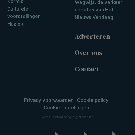
Kermis
Wegwijs, de verkeer
Culturele
updates van Het
voorstellingen
Nieuws Vandaag
Muziek
Adverteren
Over ons
Contact
Privacy voorwaarden
Cookie policy
Cookie-instellingen
website created by digicreate.be