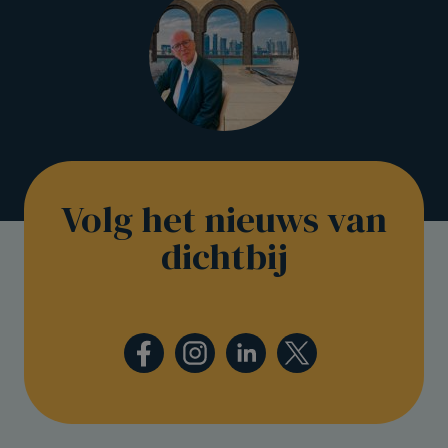
Volg het nieuws van
dichtbij