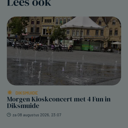
Lees ook
DIKSMUIDE
Morgen Kioskconcert met 4 Fun in
Diksmuide
za 08 augustus 2026, 23:07