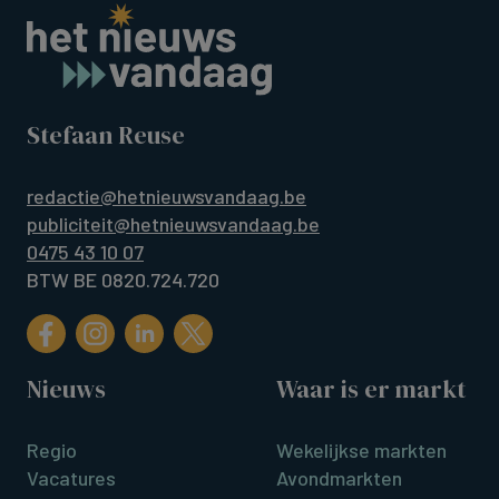
Stefaan Reuse
redactie@hetnieuwsvandaag.be
publiciteit@hetnieuwsvandaag.be
0475 43 10 07
BTW BE 0820.724.720
Nieuws
Waar is er markt
Regio
Wekelijkse markten
Vacatures
Avondmarkten