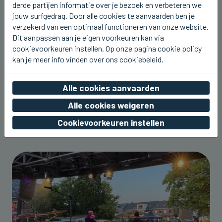
derde partijen informatie over je bezoek en verbeteren we
jouw surfgedrag. Door alle cookies te aanvaarden ben je
verzekerd van een optimaal functioneren van onze website.
Dit aanpassen aan je eigen voorkeuren kan via
cookievoorkeuren instellen. Op onze pagina cookie policy
kan je meer info vinden over ons cookiebeleid.
DIKSMUIDE
Dit weekend Streekbierenfestival in
Alle cookies aanvaarden
Diksmuide
Alle cookies weigeren
vr 07 augustus 2026, 23:14
Cookievoorkeuren instellen