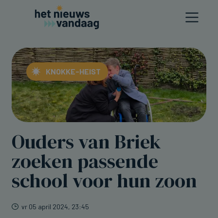
KNOKKE-HEIST
Ouders van Briek
zoeken passende
school voor hun zoon
vr 05 april 2024, 23:45