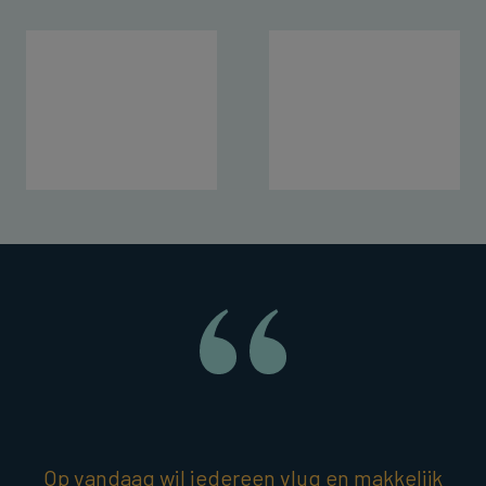
Op vandaag wil iedereen vlug en makkelijk