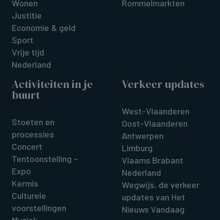
Wonen
Rommelmarkten
Justitie
Economie & geld
Sport
Vrije tijd
Nederland
Activiteiten in je
Verkeer updates
buurt
West-Vlaanderen
Stoeten en
Oost-Vlaanderen
processies
Antwerpen
Concert
Limburg
Tentoonstelling -
Vlaams Brabant
Expo
Nederland
Kermis
Wegwijs, de verkeer
Culturele
updates van Het
voorstellingen
Nieuws Vandaag
Muziek