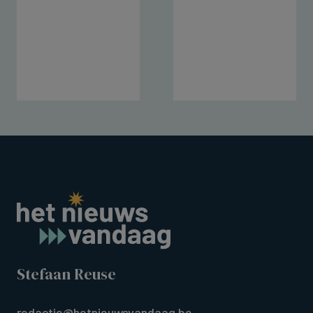
Stefaan Reuse
redactie@hetnieuwsvandaag.be