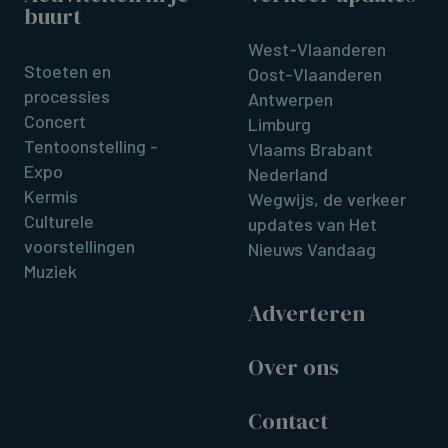
buurt
West-Vlaanderen
Stoeten en
Oost-Vlaanderen
processies
Antwerpen
Concert
Limburg
Tentoonstelling -
Vlaams Brabant
Expo
Nederland
Kermis
Wegwijs, de verkeer
Culturele
updates van Het
voorstellingen
Nieuws Vandaag
Muziek
Adverteren
Over ons
Contact