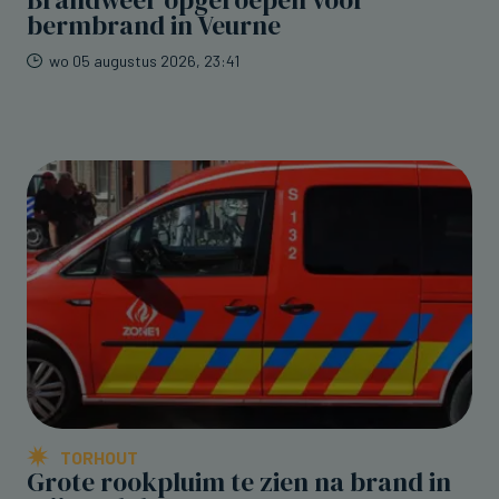
Brandweer opgeroepen voor
bermbrand in Veurne
wo 05 augustus 2026, 23:41
TORHOUT
Grote rookpluim te zien na brand in