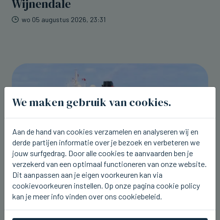
Wijnendale
wo 05 augustus 2026, 23:31
We maken gebruik van cookies.
Aan de hand van cookies verzamelen en analyseren wij en
derde partijen informatie over je bezoek en verbeteren we
jouw surfgedrag. Door alle cookies te aanvaarden ben je
verzekerd van een optimaal functioneren van onze website.
Dit aanpassen aan je eigen voorkeuren kan via
cookievoorkeuren instellen. Op onze pagina cookie policy
ZEEBRUGGE
kan je meer info vinden over ons cookiebeleid.
Cruiseschip Queen Mary 2 kwam
vandaag terug naar Zeebrugge