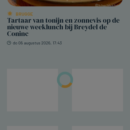
BRUGGE
Tartaar van tonijn en zonnevis op de
nieuwe weeklunch bij Breydel de
Coninc
do 06 augustus 2026, 17:43