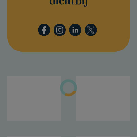
dichtbij