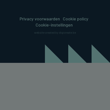
Privacy voorwaarden
Cookie policy
Cookie-instellingen
website created by digicreate.be