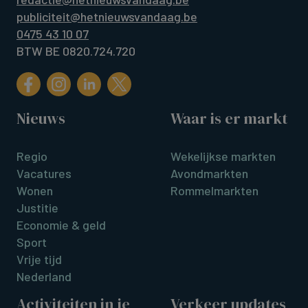
publiciteit@hetnieuwsvandaag.be
0475 43 10 07
BTW BE 0820.724.720
Nieuws
Waar is er markt
Regio
Wekelijkse markten
Vacatures
Avondmarkten
Wonen
Rommelmarkten
Justitie
Economie & geld
Sport
Vrije tijd
Nederland
Activiteiten in je
Verkeer updates