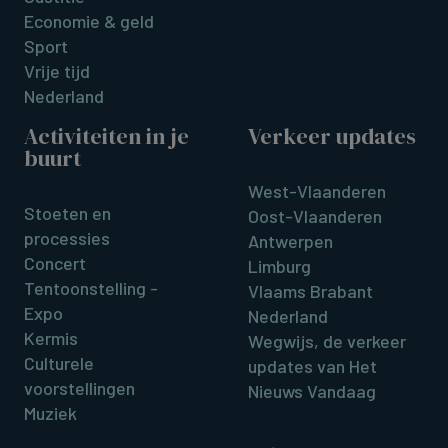
Economie & geld
Sport
Vrije tijd
Nederland
Activiteiten in je
Verkeer updates
buurt
West-Vlaanderen
Stoeten en
Oost-Vlaanderen
processies
Antwerpen
Concert
Limburg
Tentoonstelling -
Vlaams Brabant
Expo
Nederland
Kermis
Wegwijs, de verkeer
Culturele
updates van Het
voorstellingen
Nieuws Vandaag
Muziek