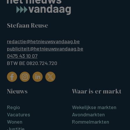
Stefaan Reuse
redactie@hetnieuwsvandaag.be
publiciteit@hetnieuwsvandaag.be
0475 43 10 07
BTW BE 0820.724.720
Nieuws
Waar is er markt
Regio
Wekelijkse markten
Vacatures
Avondmarkten
Wonen
Rommelmarkten
Justitie