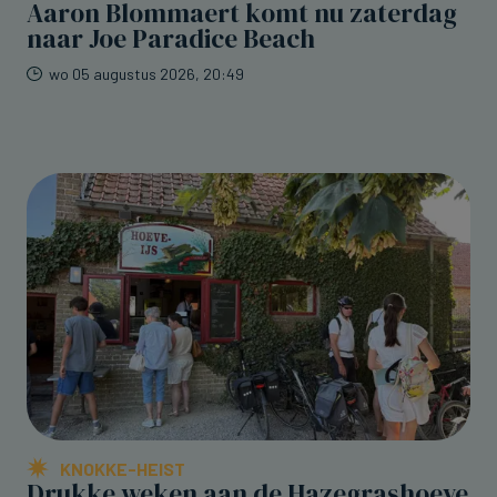
Aaron Blommaert komt nu zaterdag
naar Joe Paradice Beach
wo 05 augustus 2026, 20:49
KNOKKE-HEIST
Drukke weken aan de Hazegrashoeve