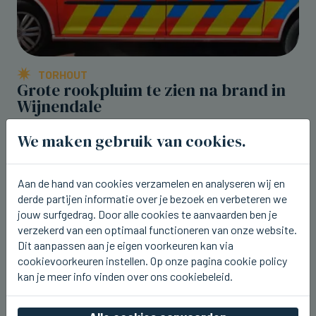
TORHOUT
Grote rookpluim te zien na brand in
Wijnendale
wo 05 augustus 2026, 23:31
We maken gebruik van cookies.
Aan de hand van cookies verzamelen en analyseren wij en
derde partijen informatie over je bezoek en verbeteren we
jouw surfgedrag. Door alle cookies te aanvaarden ben je
verzekerd van een optimaal functioneren van onze website.
Dit aanpassen aan je eigen voorkeuren kan via
cookievoorkeuren instellen. Op onze pagina cookie policy
kan je meer info vinden over ons cookiebeleid.