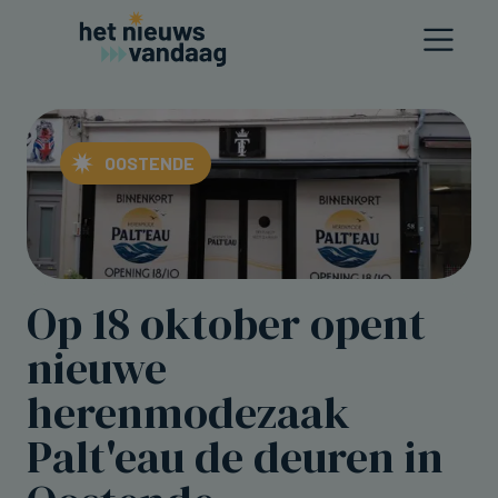
OOSTENDE
Op 18 oktober opent
nieuwe
herenmodezaak
Palt'eau de deuren in