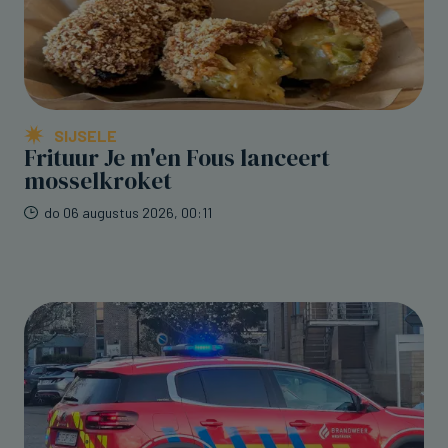
SIJSELE
Frituur Je m'en Fous lanceert
mosselkroket
do 06 augustus 2026, 00:11