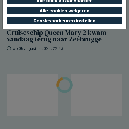
Alle cookies aanvaarden
Alle cookies weigeren
Cookievoorkeuren instellen
ZEEBRUGGE
Cruiseschip Queen Mary 2 kwam
vandaag terug naar Zeebrugge
wo 05 augustus 2026, 22:43