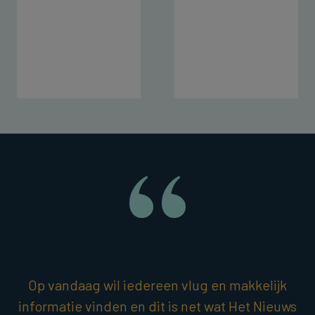
Op vandaag wil iedereen vlug en makkelijk
informatie vinden en dit is net wat Het Nieuws