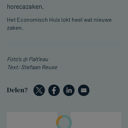
horecazaken.
Het Economisch Huis lokt heel wat nieuwe
zaken.
Foto's @ Palt'eau
Text: Stefaan Reuse
Delen?