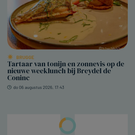
BRUGGE
Tartaar van tonijn en zonnevis op de
nieuwe weeklunch bij Breydel de
Coninc
do 06 augustus 2026, 17:43