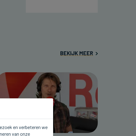
BEKIJK MEER
 bezoek en verbeteren we
oneren van onze