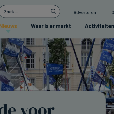
Adverteren
O
Nieuws
Waar is er markt
Activiteiten
de voor