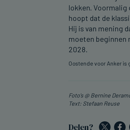
lokken. Voormalig
hoopt dat de klass
Hij is van mening d
moeten beginnen m
2028.
Oostende voor Anker is 
Foto's @ Bernine Deram
Text: Stefaan Reuse
Delen?