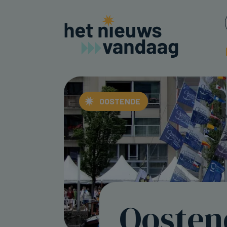
OOSTENDE
Oosten