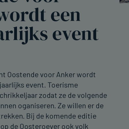
wordt een
rlijks event
nt Oostende voor Anker wordt
aarlijks event. Toerisme
chrikkeljaar zodat ze de volgende
unnen oganiseren. Ze willen er de
trekken. Bij de komende editie
n op de Oosteroever ook volk