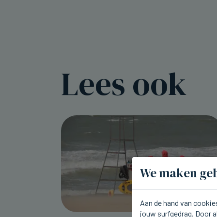
Lees ook
We maken geb
Aan de hand van cookies
jouw surfgedrag. Door a