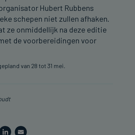
 organisator Hubert Rubbens
ieke schepen niet zullen afhaken.
at ze onmiddellijk na deze editie
et de voorbereidingen voor
gepland van 28 tot 31 mei.
oudt