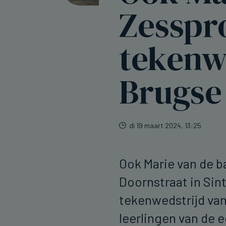
Zesspr
tekenw
Brugse
di 19 maart 2024, 13:25
Ook Marie van de b
Doornstraat in Sint
tekenwedstrijd van
leerlingen van de 