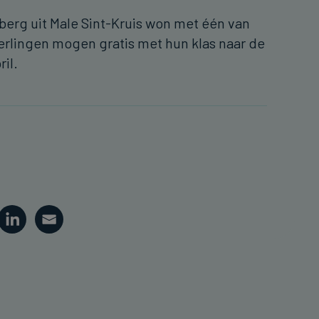
berg uit Male Sint-Kruis won met één van
eerlingen mogen gratis met hun klas naar de
pril.