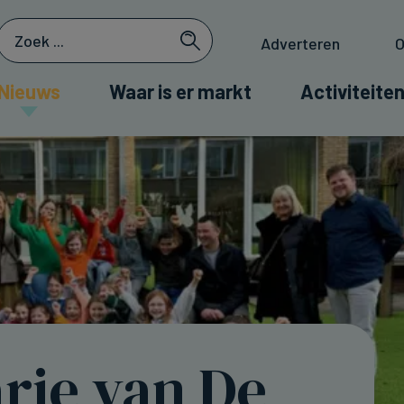
Adverteren
O
Nieuws
Waar is er markt
Activiteiten
rie van De