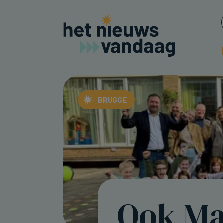
BRUGGE
Ook Ma