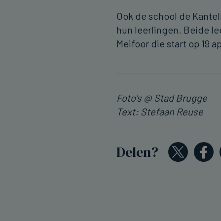
Ook de school de Kantel
hun leerlingen. Beide l
Meifoor die start op 19 a
Foto's @ Stad Brugge
Text: Stefaan Reuse
Delen?