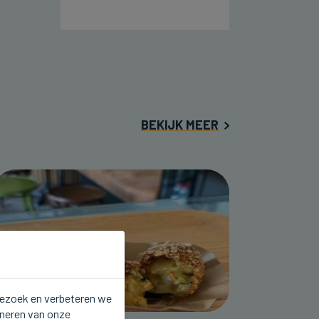
BEKIJK MEER
 bezoek en verbeteren we
oneren van onze