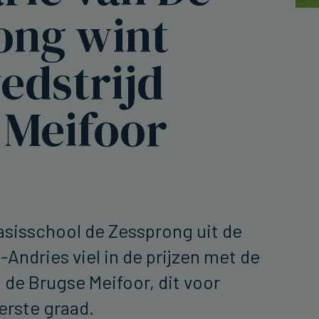
ong wint
edstrijd
 Meifoor
asisschool de Zessprong uit de
-Andries viel in de prijzen met de
 de Brugse Meifoor, dit voor
eerste graad.