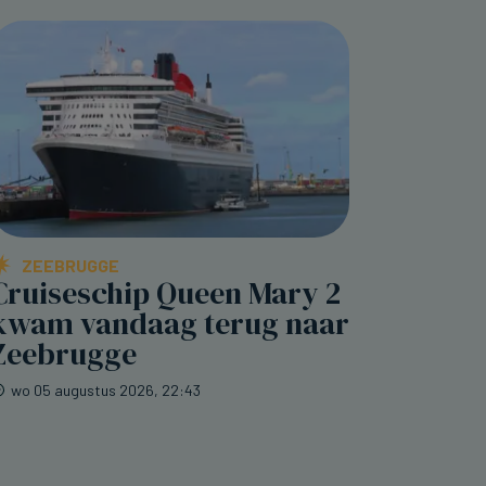
ZEEBRUGGE
Cruiseschip Queen Mary 2
kwam vandaag terug naar
Zeebrugge
wo 05 augustus 2026, 22:43