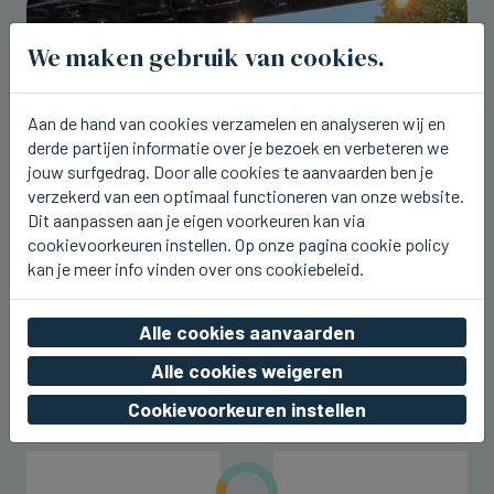
We maken gebruik van cookies.
Aan de hand van cookies verzamelen en analyseren wij en
derde partijen informatie over je bezoek en verbeteren we
jouw surfgedrag. Door alle cookies te aanvaarden ben je
verzekerd van een optimaal functioneren van onze website.
Dit aanpassen aan je eigen voorkeuren kan via
cookievoorkeuren instellen. Op onze pagina cookie policy
ICHTEGEM
kan je meer info vinden over ons cookiebeleid.
U2.be op de planken bij Ceciliafeeste
in Ichtegem
Alle cookies aanvaarden
vr 07 augustus 2026, 22:42
Alle cookies weigeren
Cookievoorkeuren instellen