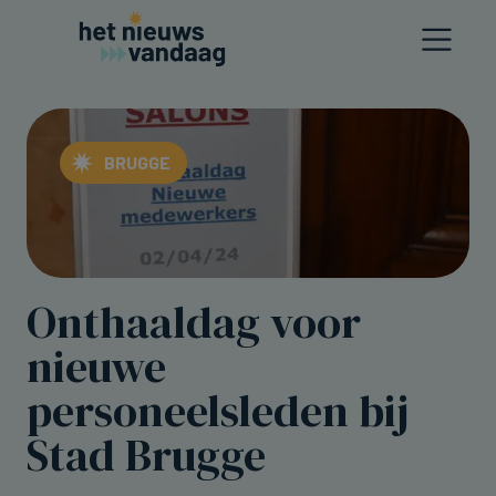
BRUGGE
Onthaaldag voor
nieuwe
personeelsleden bij
Stad Brugge