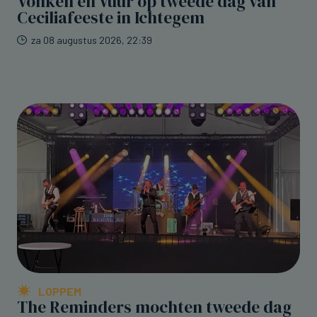
Vonken en Vuur op tweede dag van
Ceciliafeeste in Ichtegem
za 08 augustus 2026, 22:39
LOPPEM
The Reminders mochten tweede dag