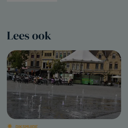
Lees ook
DIKSMUIDE