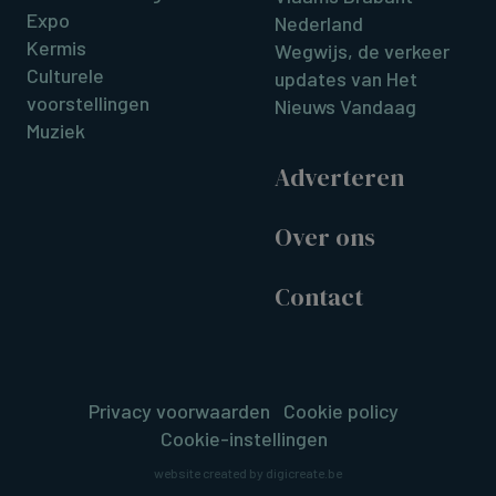
Expo
Nederland
Kermis
Wegwijs, de verkeer
Culturele
updates van Het
voorstellingen
Nieuws Vandaag
Muziek
Adverteren
Over ons
Contact
Privacy voorwaarden
Cookie policy
Cookie-instellingen
website created by digicreate.be