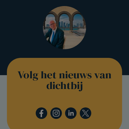
Volg het nieuws van
dichtbij