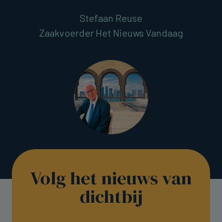
Stefaan Reuse
Zaakvoerder Het Nieuws Vandaag
Volg het nieuws van
dichtbij