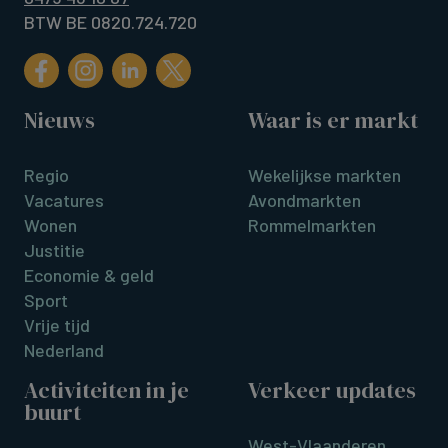
BTW BE 0820.724.720
Nieuws
Waar is er markt
Regio
Wekelijkse markten
Vacatures
Avondmarkten
Wonen
Rommelmarkten
Justitie
Economie & geld
Sport
Vrije tijd
Nederland
Activiteiten in je
Verkeer updates
buurt
West-Vlaanderen