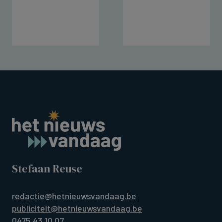
Stefaan Reuse
redactie@hetnieuwsvandaag.be
publiciteit@hetnieuwsvandaag.be
0475 43 10 07