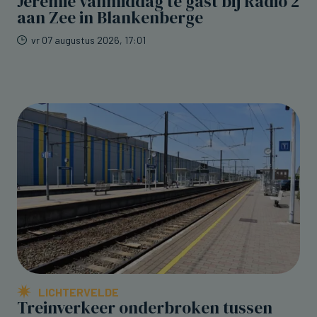
Jeremie vanmiddag te gast bij Radio 2
aan Zee in Blankenberge
vr 07 augustus 2026, 17:01
LICHTERVELDE
Treinverkeer onderbroken tussen