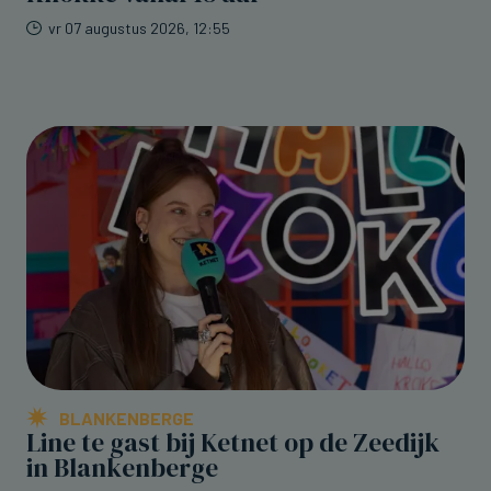
vr 07 augustus 2026, 12:55
BLANKENBERGE
Line te gast bij Ketnet op de Zeedijk
in Blankenberge