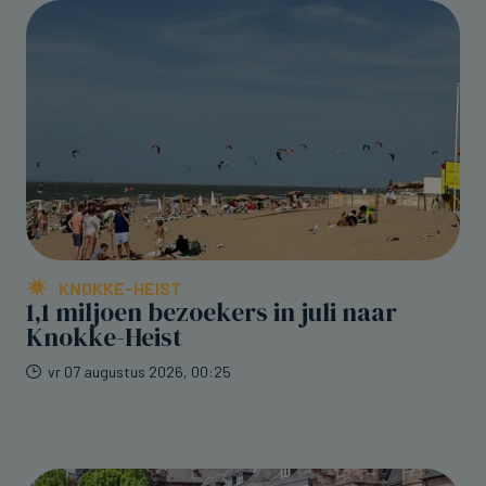
KNOKKE-HEIST
1,1 miljoen bezoekers in juli naar
Knokke-Heist
vr 07 augustus 2026, 00:25