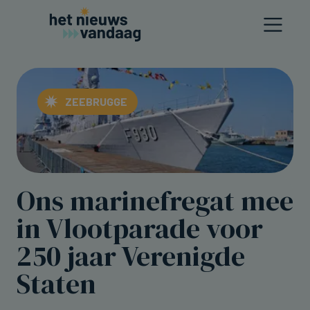
ZEEBRUGGE
Ons marinefregat mee
in Vlootparade voor
250 jaar Verenigde
Staten