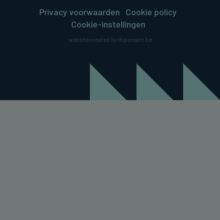
Privacy voorwaarden
Cookie policy
Cookie-instellingen
website created by digicreate.be