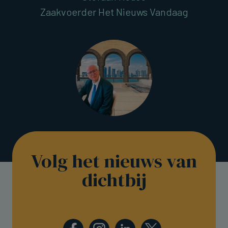
Zaakvoerder Het Nieuws Vandaag
Volg het nieuws van
dichtbij