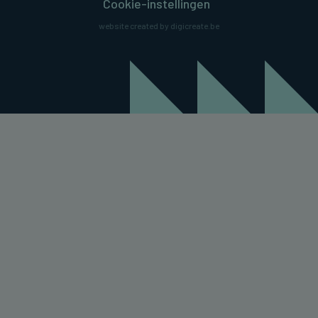
Cookie-instellingen
website created by digicreate.be