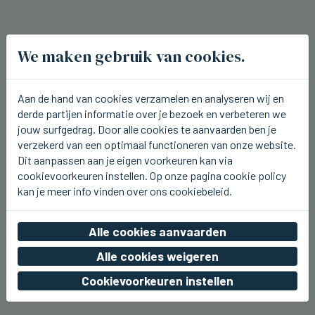
We maken gebruik van cookies.
Aan de hand van cookies verzamelen en analyseren wij en
derde partijen informatie over je bezoek en verbeteren we
jouw surfgedrag. Door alle cookies te aanvaarden ben je
verzekerd van een optimaal functioneren van onze website.
Dit aanpassen aan je eigen voorkeuren kan via
cookievoorkeuren instellen. Op onze pagina cookie policy
kan je meer info vinden over ons cookiebeleid.
BEERNEM
Alle cookies aanvaarden
Dit weekend kermis rond het station
van Beernem
Alle cookies weigeren
Cookievoorkeuren instellen
vr 07 augustus 2026, 20:17