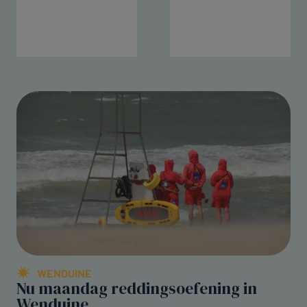
WENDUINE
Nu maandag reddingsoefening in
Wenduine