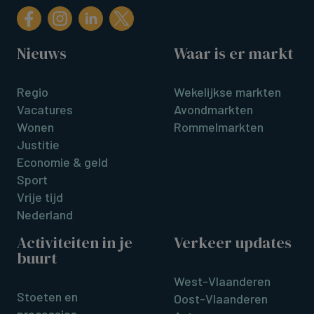
Nieuws
Waar is er markt
Regio
Wekelijkse markten
Vacatures
Avondmarkten
Wonen
Rommelmarkten
Justitie
Economie & geld
Sport
Vrije tijd
Nederland
Activiteiten in je
Verkeer updates
buurt
West-Vlaanderen
Stoeten en
Oost-Vlaanderen
processies