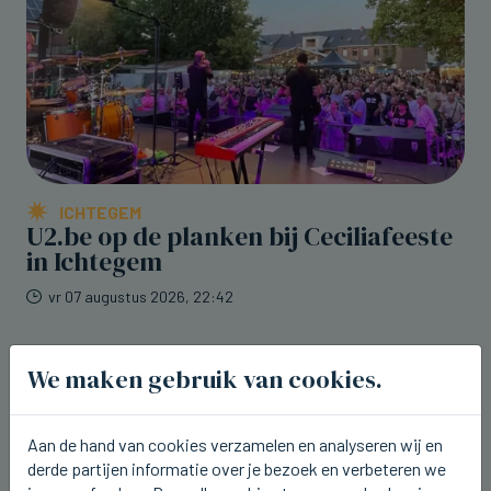
ICHTEGEM
U2.be op de planken bij Ceciliafeeste
in Ichtegem
vr 07 augustus 2026, 22:42
We maken gebruik van cookies.
Aan de hand van cookies verzamelen en analyseren wij en
derde partijen informatie over je bezoek en verbeteren we