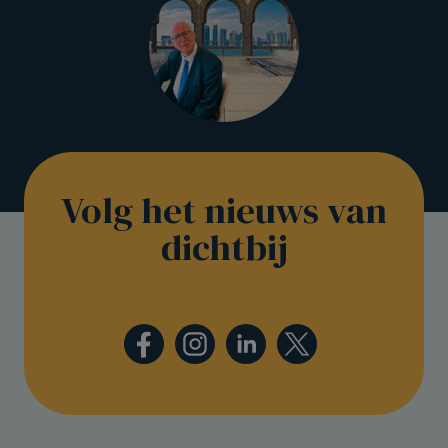
Volg het nieuws van
dichtbij