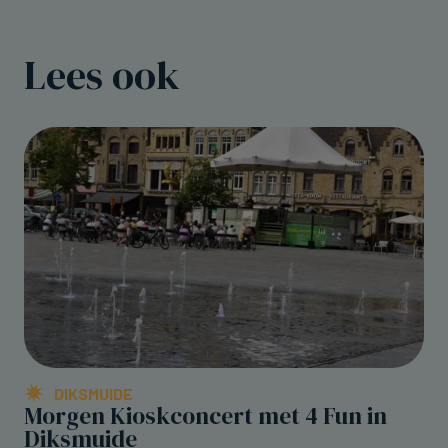
Lees ook
DIKSMUIDE
Morgen Kioskconcert met 4 Fun in
Diksmuide