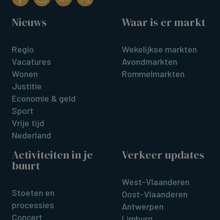
Nieuws
Waar is er markt
Regio
Wekelijkse markten
Vacatures
Avondmarkten
Wonen
Rommelmarkten
Justitie
Economie & geld
Sport
Vrije tijd
Nederland
Activiteiten in je
Verkeer updates
buurt
West-Vlaanderen
Stoeten en
Oost-Vlaanderen
processies
Antwerpen
Concert
Limburg