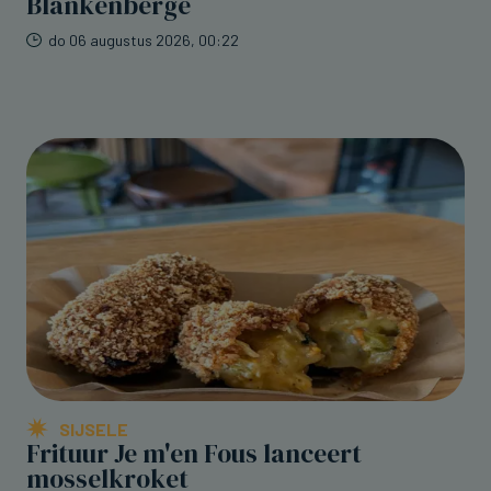
Blankenberge
do 06 augustus 2026, 00:22
SIJSELE
Frituur Je m'en Fous lanceert
mosselkroket