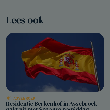
Lees ook
ASSEBROEK
Residentie Berkenhof in Assebroek
pakt uit met Spaanse namiddag