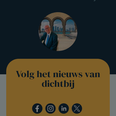
Volg het nieuws van
dichtbij