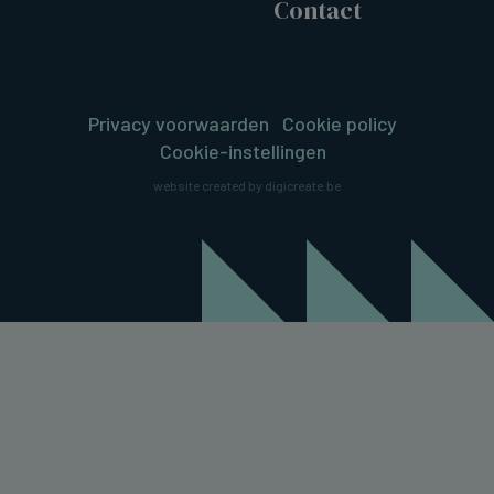
Contact
Privacy voorwaarden
Cookie policy
Cookie-instellingen
website created by digicreate.be