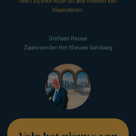
leeft bij elke lezer uit alle hoeken van
Vlaanderen.
Stefaan Reuse
Zaakvoerder Het Nieuws Vandaag
Volg het nieuws van