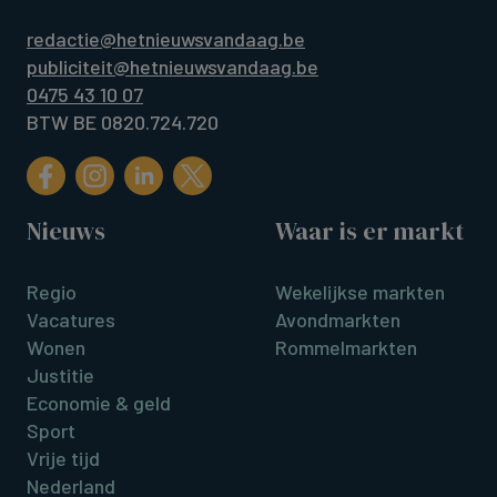
redactie@hetnieuwsvandaag.be
publiciteit@hetnieuwsvandaag.be
0475 43 10 07
BTW BE 0820.724.720
Nieuws
Waar is er markt
Regio
Wekelijkse markten
Vacatures
Avondmarkten
Wonen
Rommelmarkten
Justitie
Economie & geld
Sport
Vrije tijd
Nederland