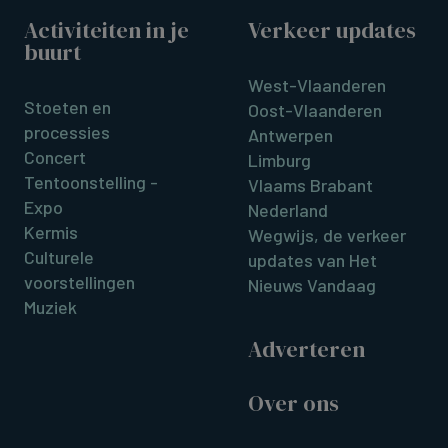
Activiteiten in je
Verkeer updates
buurt
West-Vlaanderen
Stoeten en
Oost-Vlaanderen
processies
Antwerpen
Concert
Limburg
Tentoonstelling -
Vlaams Brabant
Expo
Nederland
Kermis
Wegwijs, de verkeer
Culturele
updates van Het
voorstellingen
Nieuws Vandaag
Muziek
Adverteren
Over ons