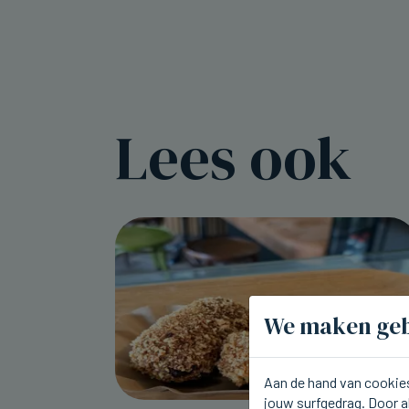
Lees ook
We maken geb
Aan de hand van cookies
jouw surfgedrag. Door a