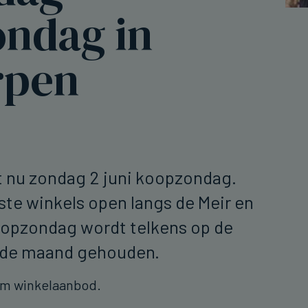
ndag in
rpen
t nu zondag 2 juni koopzondag.
ste winkels open langs de Meir en
oopzondag wordt telkens op de
n de maand gehouden.
im winkelaanbod.