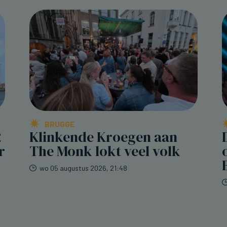
BRUGGE
2
Klinkende Kroegen aan
r
The Monk lokt veel volk
wo 05 augustus 2026, 21:48