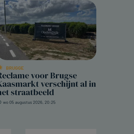
BRUGGE
Reclame voor Brugse
Kaasmarkt verschijnt al in
het straatbeeld
wo 05 augustus 2026, 20:25