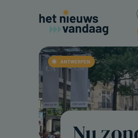
ANTWERPEN
Nu zon