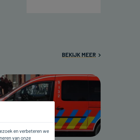
BEKIJK MEER
 bezoek en verbeteren we
oneren van onze