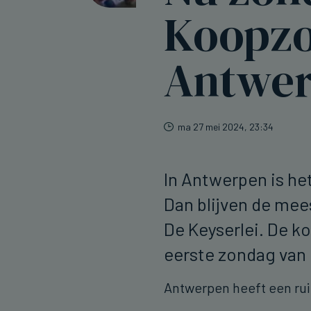
Koopzo
Antwe
ma 27 mei 2024, 23:34
In Antwerpen is he
Dan blijven de mee
De Keyserlei. De k
eerste zondag va
Antwerpen heeft een ru