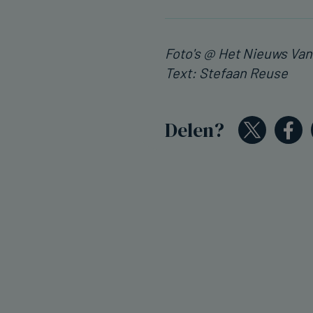
Foto's @ Het Nieuws Va
Text: Stefaan Reuse
Delen?