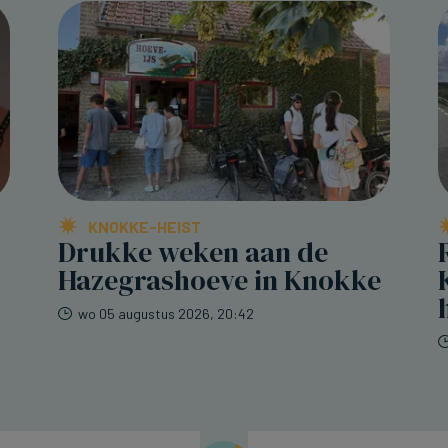
KNOKKE-HEIST
Drukke weken aan de
Hazegrashoeve in Knokke
wo 05 augustus 2026, 20:42