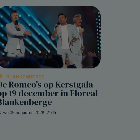
BLANKENBERGE
De Romeo's op Kerstgala
op 19 december in Floreal
Blankenberge
wo 05 augustus 2026, 21:14