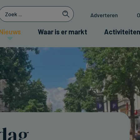
Adverteren
O
Nieuws
Waar is er markt
Activiteiten
dag