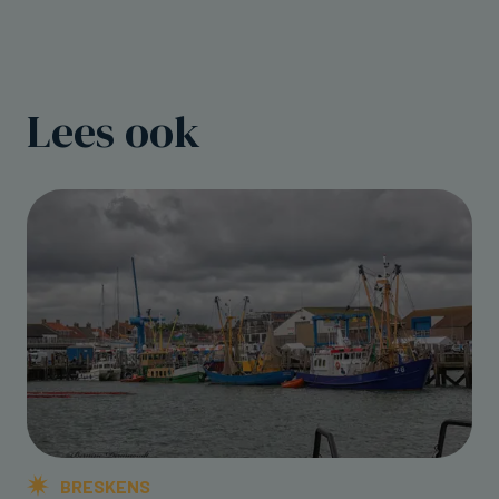
Lees ook
BRESKENS