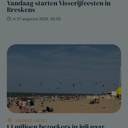
Vandaag starten Visserijfeesten in
Breskens
vr 07 augustus 2026, 00:55
KNOKKE-HEIST
1,1 miljoen bezoekers in juli naar