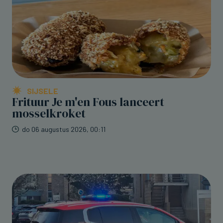
SIJSELE
Frituur Je m'en Fous lanceert
mosselkroket
do 06 augustus 2026, 00:11