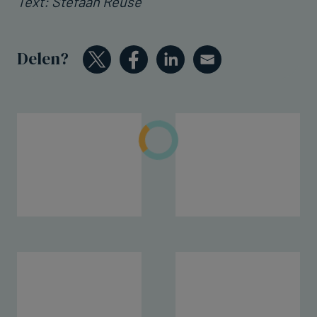
Text: Stefaan Reuse
Delen?