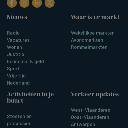
Nieuws
Waar is er markt
Regio
Wekelijkse markten
Vacatures
Avondmarkten
Wonen
Rommelmarkten
Justitie
Economie & geld
Sport
Vrije tijd
Nederland
Activiteiten in je
Verkeer updates
buurt
West-Vlaanderen
Stoeten en
Oost-Vlaanderen
processies
Antwerpen