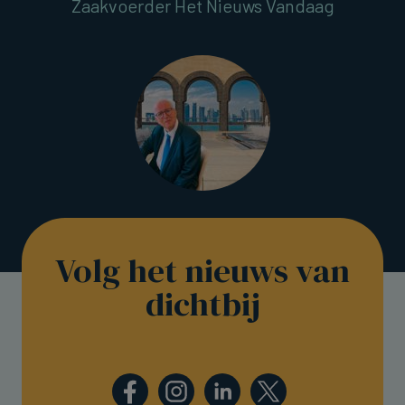
Zaakvoerder Het Nieuws Vandaag
Volg het nieuws van
dichtbij