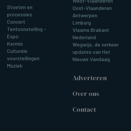
West-Vlaanderen
Stoeten en
Oost-Vlaanderen
processies
Antwerpen
Concert
Limburg
Tentoonstelling -
Vlaams Brabant
Expo
Nederland
Kermis
Wegwijs, de verkeer
Culturele
updates van Het
voorstellingen
Nieuws Vandaag
Muziek
Adverteren
Over ons
Contact