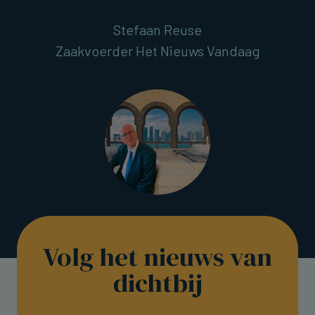
Stefaan Reuse
Zaakvoerder Het Nieuws Vandaag
Volg het nieuws van
dichtbij