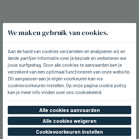
We maken gebruik van cookies.
Aan de hand van cookies verzamelen en analyseren wij en
derde partijen informatie over je bezoek en verbeteren we
jouw surfgedrag. Door alle cookies te aanvaarden ben je
verzekerd van een optimaal functioneren van onze website.
Dit aanpassen aan je eigen voorkeuren kan via
cookievoorkeuren instellen. Op onze pagina cookie policy
kan je meer info vinden over ons cookiebeleid.
ICHTEGEM
Alle cookies aanvaarden
U2.be op de planken bij Ceciliafeeste
Alle cookies weigeren
in Ichtegem
Cookievoorkeuren instellen
vr 07 augustus 2026, 22:42