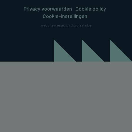
Privacy voorwaarden
Cookie policy
Cookie-instellingen
website created by digicreate.be