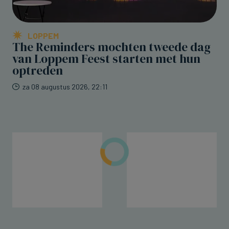
LOPPEM
The Reminders mochten tweede dag
van Loppem Feest starten met hun
optreden
za 08 augustus 2026, 22:11