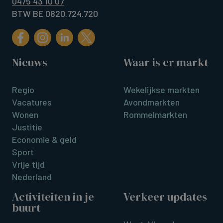
0475 43 10 07
BTW BE 0820.724.720
Nieuws
Waar is er markt
Regio
Wekelijkse markten
Vacatures
Avondmarkten
Wonen
Rommelmarkten
Justitie
Economie & geld
Sport
Vrije tijd
Nederland
Activiteiten in je
Verkeer updates
buurt