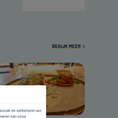
BEKIJK MEER
 bezoek en verbeteren we
oneren van onze