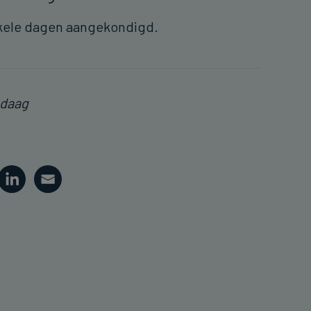
nkele dagen aangekondigd.
ndaag