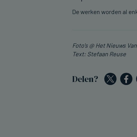
De werken worden al e
Foto's @ Het Nieuws Va
Text: Stefaan Reuse
Delen?