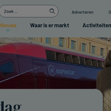
Adverteren
O
Nieuws
Waar is er markt
Activiteiten
dag