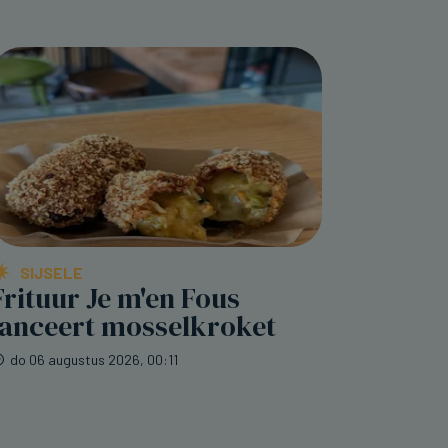
SIJSELE
Frituur Je m'en Fous
lanceert mosselkroket
do 06 augustus 2026, 00:11