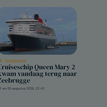
ZEEBRUGGE
Cruiseschip Queen Mary 2
kwam vandaag terug naar
Zeebrugge
wo 05 augustus 2026, 22:43