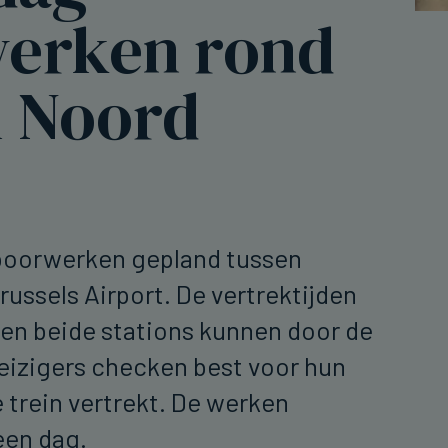
erken rond
l Noord
 spoorwerken gepland tussen
ussels Airport. De vertrektijden
sen beide stations kunnen door de
eizigers checken best voor hun
 trein vertrekt. De werken
 een dag.