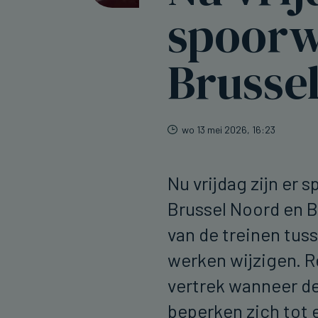
spoorw
Brusse
wo 13 mei 2026, 16:23
Nu vrijdag zijn er
Brussel Noord en Br
van de treinen tus
werken wijzigen. R
vertrek wanneer de
beperken zich tot