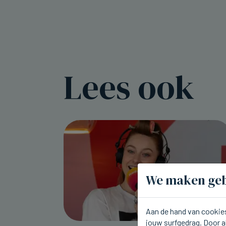
Lees ook
We maken geb
Aan de hand van cookies
jouw surfgedrag. Door a