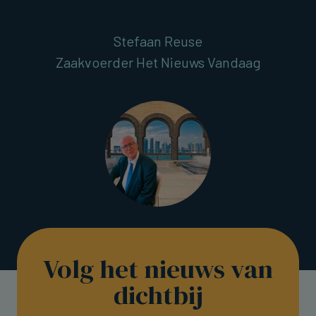
Stefaan Reuse
Zaakvoerder Het Nieuws Vandaag
Volg het nieuws van
dichtbij