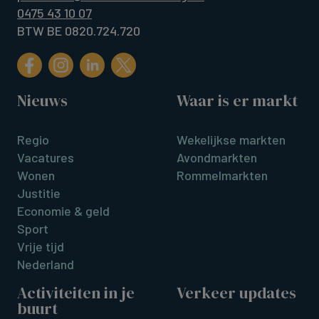
0475 43 10 07
BTW BE 0820.724.720
Nieuws
Waar is er markt
Regio
Wekelijkse markten
Vacatures
Avondmarkten
Wonen
Rommelmarkten
Justitie
Economie & geld
Sport
Vrije tijd
Nederland
Activiteiten in je
Verkeer updates
buurt