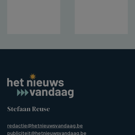
Stefaan Reuse
redactie@hetnieuwsvandaag.be
publiciteit@hetnieuwsvandaag.be