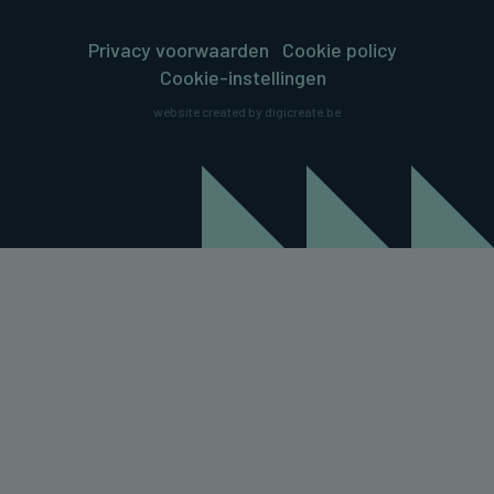
Privacy voorwaarden
Cookie policy
Cookie-instellingen
website created by digicreate.be