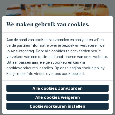
We maken gebruik van cookies.
Aan de hand van cookies verzamelen en analyseren wij en
derde partijen informatie over je bezoek en verbeteren we
jouw surfgedrag. Door alle cookies te aanvaarden ben je
verzekerd van een optimaal functioneren van onze website.
Dit aanpassen aan je eigen voorkeuren kan via
cookievoorkeuren instellen. Op onze pagina cookie policy
BRUGGE
kan je meer info vinden over ons cookiebeleid.
Tartaar van tonijn en zonnevis op de
nieuwe weeklunch bij Breydel de
Alle cookies aanvaarden
Coninc
Alle cookies weigeren
do 06 augustus 2026, 17:43
Cookievoorkeuren instellen