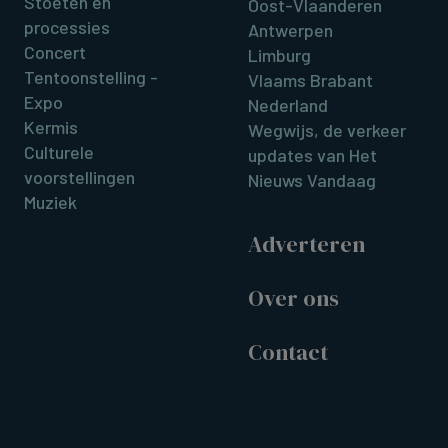
Stoeten en
Oost-Vlaanderen
processies
Antwerpen
Concert
Limburg
Tentoonstelling -
Vlaams Brabant
Expo
Nederland
Kermis
Wegwijs, de verkeer
Culturele
updates van Het
voorstellingen
Nieuws Vandaag
Muziek
Adverteren
Over ons
Contact