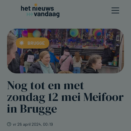
BRUGGE
Nog tot en met
zondag 12 mei Meifoor
in Brugge
vr 26 april 2024, 00:19