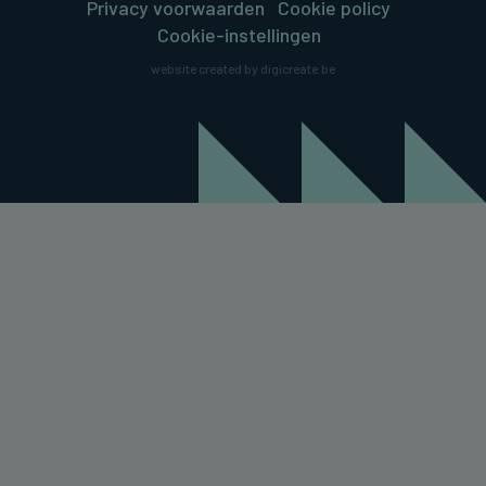
Privacy voorwaarden
Cookie policy
Cookie-instellingen
website created by digicreate.be