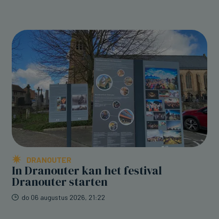
DRANOUTER
In Dranouter kan het festival
Dranouter starten
do 06 augustus 2026, 21:22