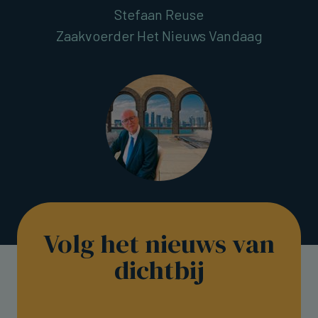
Stefaan Reuse
Zaakvoerder Het Nieuws Vandaag
Volg het nieuws van
dichtbij