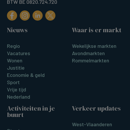
BTW BE 0820.724.720
Nieuws
Waar is er markt
Regio
Wekelijkse markten
Vacatures
Avondmarkten
Wonen
Rommelmarkten
Justitie
Economie & geld
Sport
Vrije tijd
Nederland
Activiteiten in je
Verkeer updates
buurt
West-Vlaanderen