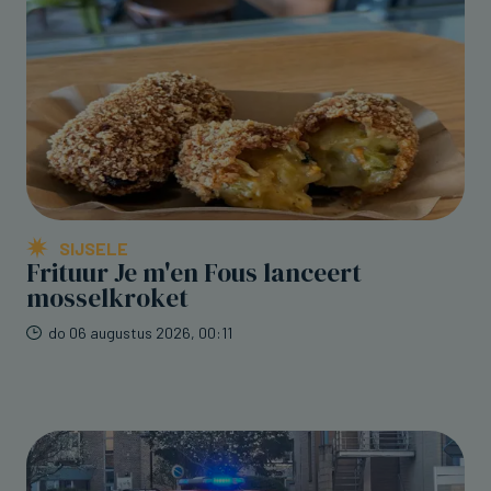
SIJSELE
Frituur Je m'en Fous lanceert
mosselkroket
do 06 augustus 2026, 00:11