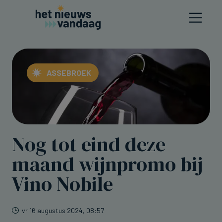
ASSEBROEK
Nog tot eind deze
maand wijnpromo bij
Vino Nobile
vr 16 augustus 2024, 08:57