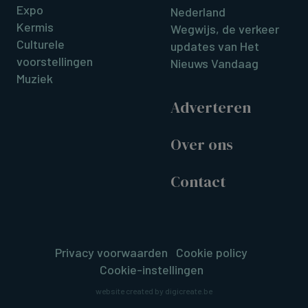
Expo
Nederland
Kermis
Wegwijs, de verkeer
Culturele
updates van Het
voorstellingen
Nieuws Vandaag
Muziek
Adverteren
Over ons
Contact
Privacy voorwaarden
Cookie policy
Cookie-instellingen
website created by digicreate.be