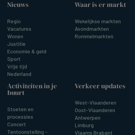
Nieuws
Waar is er markt
Regio
Wekelijkse markten
Vacatures
Avondmarkten
Wonen
Rommelmarkten
Justitie
Economie & geld
Sport
Vrije tijd
Nederland
Activiteiten in je
Verkeer updates
buurt
West-Vlaanderen
Stoeten en
Oost-Vlaanderen
processies
Antwerpen
Concert
Limburg
Tentoonstelling -
Vlaams Brabant