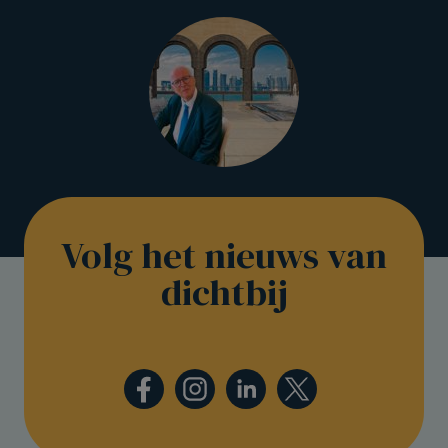
Volg het nieuws van
dichtbij