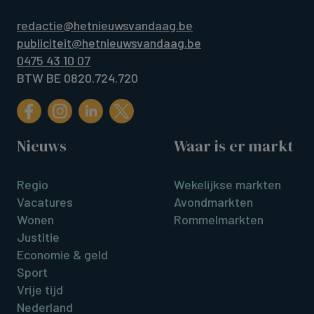
redactie@hetnieuwsvandaag.be
publiciteit@hetnieuwsvandaag.be
0475 43 10 07
BTW BE 0820.724.720
Nieuws
Waar is er markt
Regio
Wekelijkse markten
Vacatures
Avondmarkten
Wonen
Rommelmarkten
Justitie
Economie & geld
Sport
Vrije tijd
Nederland