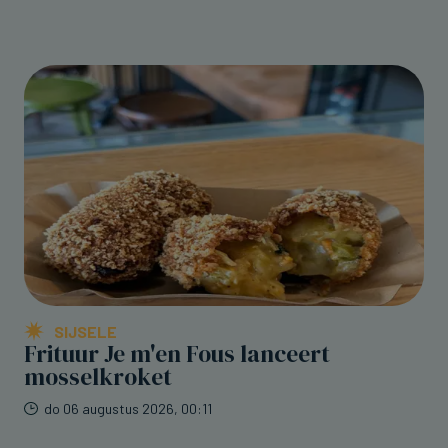
SIJSELE
Frituur Je m'en Fous lanceert
mosselkroket
do 06 augustus 2026, 00:11