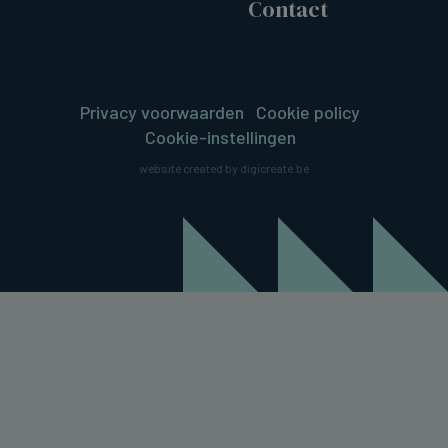
Contact
Privacy voorwaarden
Cookie policy
Cookie-instellingen
website created by digicreate.be