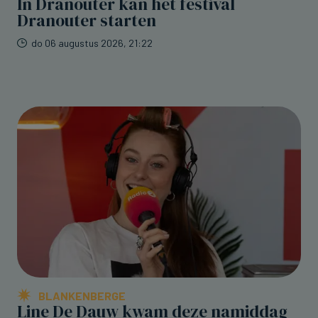
In Dranouter kan het festival
Dranouter starten
do 06 augustus 2026, 21:22
BLANKENBERGE
Line De Dauw kwam deze namiddag