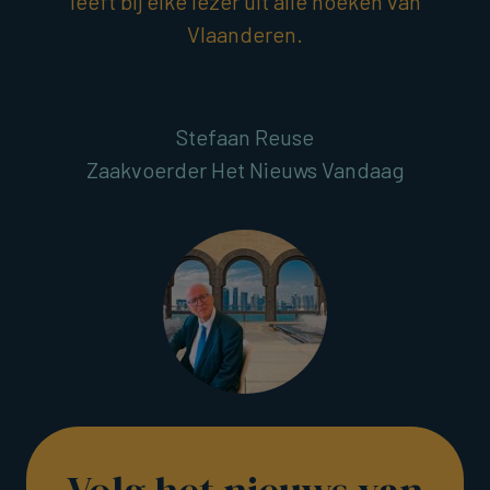
leeft bij elke lezer uit alle hoeken van
Vlaanderen.
Stefaan Reuse
Zaakvoerder Het Nieuws Vandaag