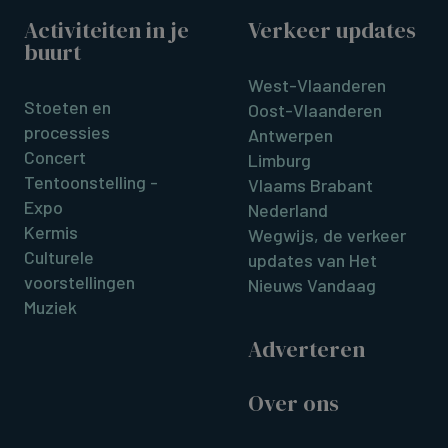
Activiteiten in je
Verkeer updates
buurt
West-Vlaanderen
Stoeten en
Oost-Vlaanderen
processies
Antwerpen
Concert
Limburg
Tentoonstelling -
Vlaams Brabant
Expo
Nederland
Kermis
Wegwijs, de verkeer
Culturele
updates van Het
voorstellingen
Nieuws Vandaag
Muziek
Adverteren
Over ons