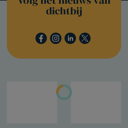
Volg het nieuws van
dichtbij