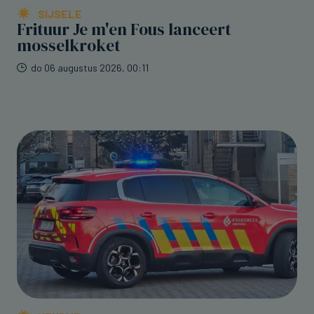
SIJSELE
Frituur Je m'en Fous lanceert
mosselkroket
do 06 augustus 2026, 00:11