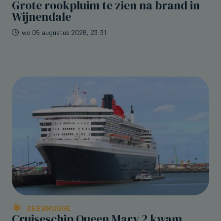
Grote rookpluim te zien na brand in
Wijnendale
wo 05 augustus 2026, 23:31
ZEEBRUGGE
Cruiseschip Queen Mary 2 kwam