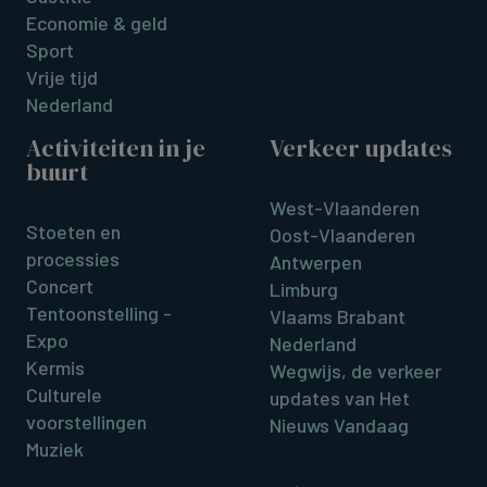
Economie & geld
Sport
Vrije tijd
Nederland
Activiteiten in je
Verkeer updates
buurt
West-Vlaanderen
Stoeten en
Oost-Vlaanderen
processies
Antwerpen
Concert
Limburg
Tentoonstelling -
Vlaams Brabant
Expo
Nederland
Kermis
Wegwijs, de verkeer
Culturele
updates van Het
voorstellingen
Nieuws Vandaag
Muziek