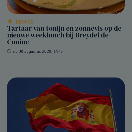
BRUGGE
Tartaar van tonijn en zonnevis op de
nieuwe weeklunch bij Breydel de
Coninc
do 06 augustus 2026, 17:43