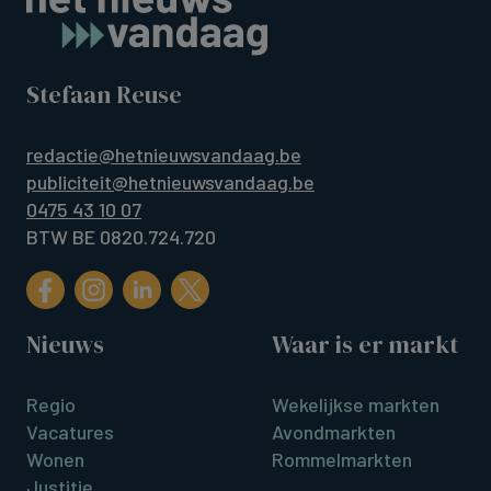
Stefaan Reuse
redactie@hetnieuwsvandaag.be
publiciteit@hetnieuwsvandaag.be
0475 43 10 07
BTW BE 0820.724.720
Nieuws
Waar is er markt
Regio
Wekelijkse markten
Vacatures
Avondmarkten
Wonen
Rommelmarkten
Justitie