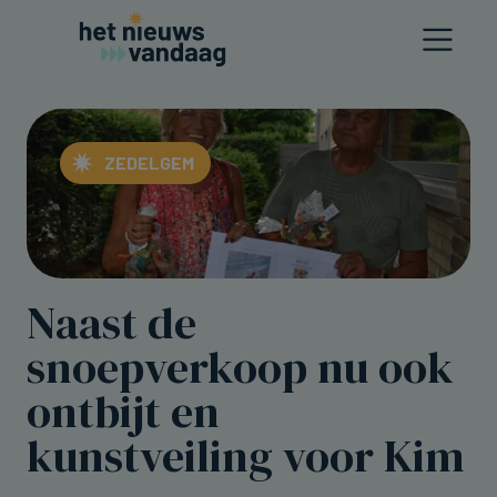
ZEDELGEM
Naast de
snoepverkoop nu ook
ontbijt en
kunstveiling voor Kim