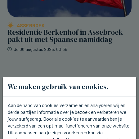
ASSEBROEK
Residentie Berkenhof in Assebroek
pakt uit met Spaanse namiddag
do 06 augustus 2026, 00:35
We maken gebruik van cookies.
Aan de hand van cookies verzamelen en analyseren wij en
derde partijen informatie over je bezoek en verbeteren we
jouw surfgedrag. Door alle cookies te aanvaarden ben je
verzekerd van een optimaal functioneren van onze website.
Dit aanpassen aan je eigen voorkeuren kan via