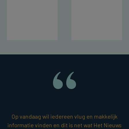
Op vandaag wil iedereen vlug en makkelijk
informatie vinden en dit is net wat Het Nieuws