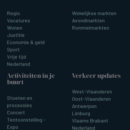
Regio
Wekelijkse markten
Vacatures
Avondmarkten
Wonen
Rommelmarkten
Justitie
Economie & geld
Sport
Vrije tijd
Nederland
Activiteiten in je
Verkeer updates
buurt
West-Vlaanderen
Stoeten en
Oost-Vlaanderen
processies
Antwerpen
Concert
Limburg
Tentoonstelling -
Vlaams Brabant
Expo
Nederland