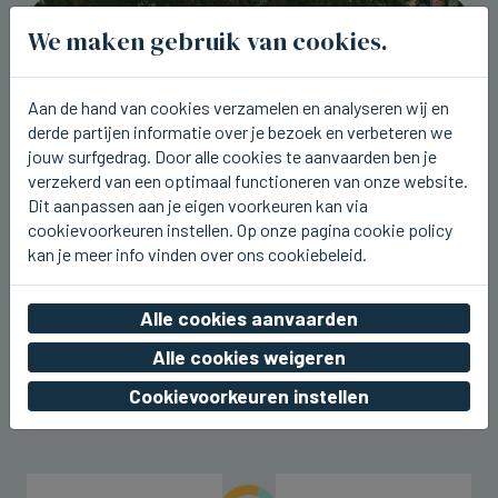
We maken gebruik van cookies.
Aan de hand van cookies verzamelen en analyseren wij en
derde partijen informatie over je bezoek en verbeteren we
jouw surfgedrag. Door alle cookies te aanvaarden ben je
verzekerd van een optimaal functioneren van onze website.
Dit aanpassen aan je eigen voorkeuren kan via
cookievoorkeuren instellen. Op onze pagina cookie policy
kan je meer info vinden over ons cookiebeleid.
BREDENE
Vandaag laatste dag van het Hap
Alle cookies aanvaarden
Foodtruckfestival in Bredene
Alle cookies weigeren
zo 09 augustus 2026, 15:41
Cookievoorkeuren instellen