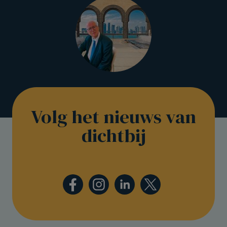
Volg het nieuws van
dichtbij