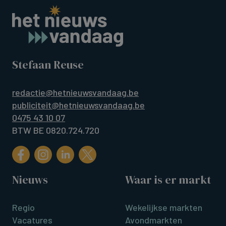
Stefaan Reuse
redactie@hetnieuwsvandaag.be
publiciteit@hetnieuwsvandaag.be
0475 43 10 07
BTW BE 0820.724.720
Nieuws
Waar is er markt
Regio
Wekelijkse markten
Vacatures
Avondmarkten