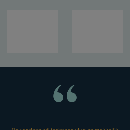
Op vandaag wil iedereen vlug en makkelijk