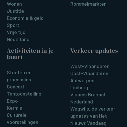
Wonen
Rommelmarkten
Justitie
Economie & geld
Sport
Vrije tijd
Nederland
Activiteiten in je
Verkeer updates
buurt
West-Vlaanderen
Stoeten en
Oost-Vlaanderen
processies
Antwerpen
Concert
Limburg
Tentoonstelling -
Vlaams Brabant
Expo
Nederland
Kermis
Wegwijs, de verkeer
Culturele
updates van Het
voorstellingen
Nieuws Vandaag