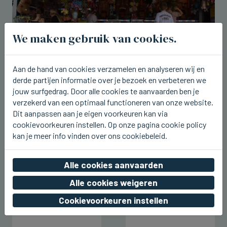
We maken gebruik van cookies.
Aan de hand van cookies verzamelen en analyseren wij en
derde partijen informatie over je bezoek en verbeteren we
TIELT
jouw surfgedrag. Door alle cookies te aanvaarden ben je
Stationskermis gestart in Tielt
verzekerd van een optimaal functioneren van onze website.
Dit aanpassen aan je eigen voorkeuren kan via
zo 09 augustus 2026, 15:33
cookievoorkeuren instellen. Op onze pagina cookie policy
kan je meer info vinden over ons cookiebeleid.
Alle cookies aanvaarden
Alle cookies weigeren
Cookievoorkeuren instellen