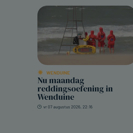
WENDUINE
Nu maandag
reddingsoefening in
Wenduine
vr 07 augustus 2026, 22:16