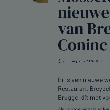
nieuwe
van Br
Coninc
vr 09 augustus 2024, 11:16
Er is een nieuwe w
Restaurant Breydel
Brugge, dit met v
Als voorgerecht is er k