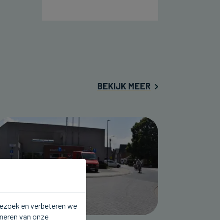
BEKIJK MEER
 bezoek en verbeteren we
oneren van onze