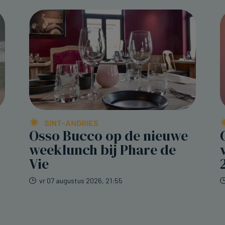
SINT-ANDRIES
Osso Bucco op de nieuwe
weeklunch bij Phare de
Vie
vr 07 augustus 2026, 21:55