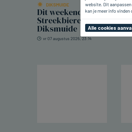
website. Dit aanpassen 
DIKSMUIDE
Dit weekend
kan je meer info vinden
Streekbierenfestival in
Diksmuide
Alle cookies aanv
vr 07 augustus 2026, 23:14