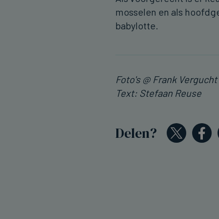
mosselen en als hoofdg
babylotte.
Foto's @ Frank Vergucht
Text: Stefaan Reuse
Delen?