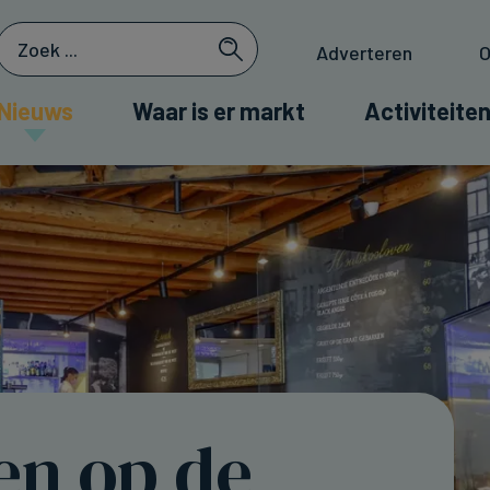
Adverteren
O
Nieuws
Waar is er markt
Activiteiten
en op de