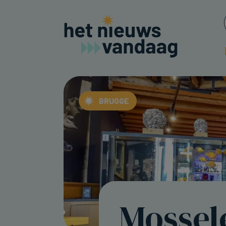
BRUGGE
Mossel