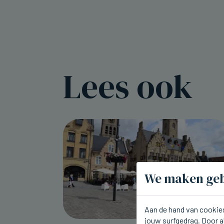
Lees ook
We maken geb
Aan de hand van cookies
jouw surfgedrag. Door a