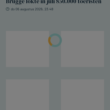
Brugge lokte in juli 850.000 toeristen
do 06 augustus 2026, 23:48