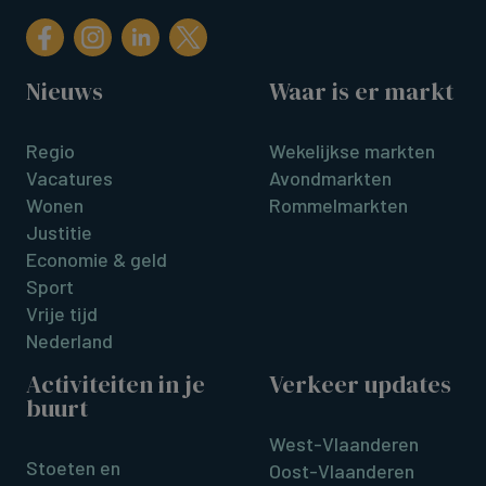
Nieuws
Waar is er markt
Regio
Wekelijkse markten
Vacatures
Avondmarkten
Wonen
Rommelmarkten
Justitie
Economie & geld
Sport
Vrije tijd
Nederland
Activiteiten in je
Verkeer updates
buurt
West-Vlaanderen
Stoeten en
Oost-Vlaanderen