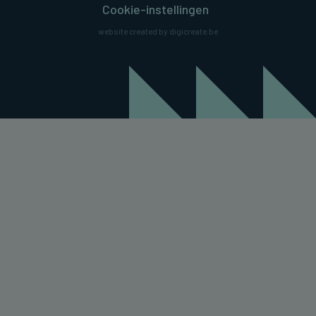
Cookie-instellingen
website created by digicreate.be