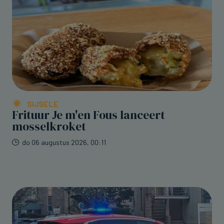
SIJSELE
Frituur Je m'en Fous lanceert
mosselkroket
do 06 augustus 2026, 00:11