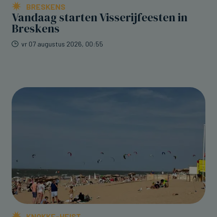
BRESKENS
Vandaag starten Visserijfeesten in
Breskens
vr 07 augustus 2026, 00:55
KNOKKE-HEIST