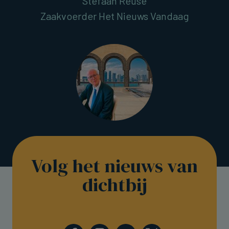
Stefaan Reuse
Zaakvoerder Het Nieuws Vandaag
Volg het nieuws van
dichtbij