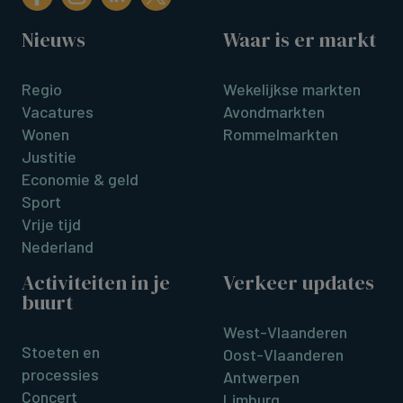
Nieuws
Waar is er markt
Regio
Wekelijkse markten
Vacatures
Avondmarkten
Wonen
Rommelmarkten
Justitie
Economie & geld
Sport
Vrije tijd
Nederland
Activiteiten in je
Verkeer updates
buurt
West-Vlaanderen
Stoeten en
Oost-Vlaanderen
processies
Antwerpen
Concert
Limburg