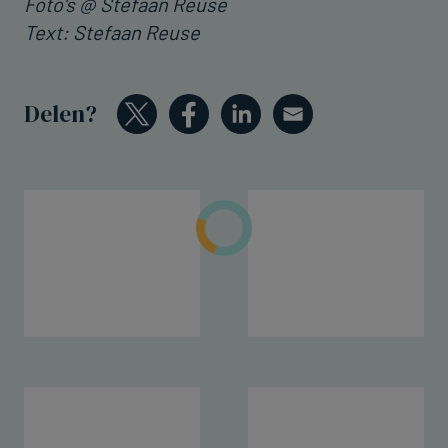
Foto's @ Stefaan Reuse
Text: Stefaan Reuse
Delen?