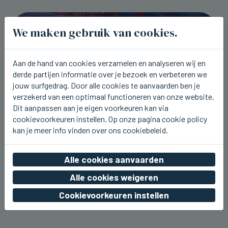
We maken gebruik van cookies.
Aan de hand van cookies verzamelen en analyseren wij en
derde partijen informatie over je bezoek en verbeteren we
jouw surfgedrag. Door alle cookies te aanvaarden ben je
verzekerd van een optimaal functioneren van onze website.
Dit aanpassen aan je eigen voorkeuren kan via
cookievoorkeuren instellen. Op onze pagina cookie policy
kan je meer info vinden over ons cookiebeleid.
BEERNEM
Dit weekend kermis rond het station
Alle cookies aanvaarden
van Beernem
Alle cookies weigeren
vr 07 augustus 2026, 20:17
Cookievoorkeuren instellen