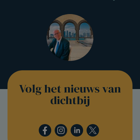
Volg het nieuws van
dichtbij