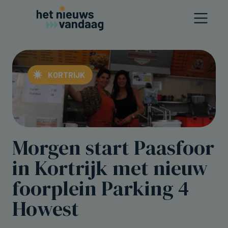
KORTRIJK
Morgen start Paasfoor
in Kortrijk met nieuw
foorplein Parking 4
Howest