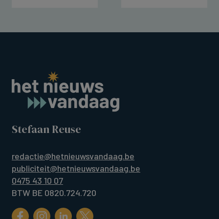
Stefaan Reuse
redactie@hetnieuwsvandaag.be
publiciteit@hetnieuwsvandaag.be
0475 43 10 07
BTW BE 0820.724.720