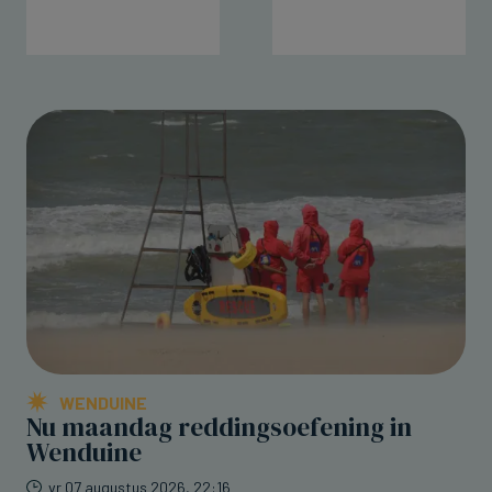
WENDUINE
Nu maandag reddingsoefening in
Wenduine
vr 07 augustus 2026, 22:16